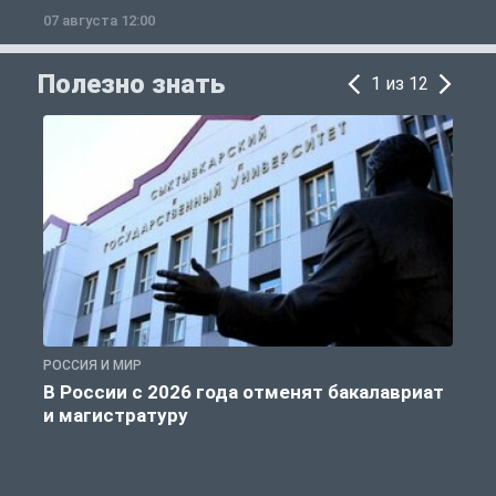
07 августа 12:00
0
Полезно знать
1 из 12
РОССИЯ И МИР
А
В России с 2026 года отменят бакалавриат
и магистратуру