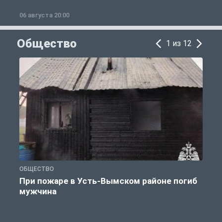
06 августа 20:00
0
Общество
1 из 12
ОБЩЕСТВО
О
При пожаре в Усть-Вымском районе погиб
мужчина