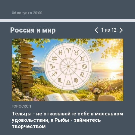
06 августа 20:00
0
Россия и мир
1 из 12
ГОРОСКОП
Г
Тельцы - не отказывайте себе в маленьком
удовольствии, а Рыбы - займитесь
творчеством