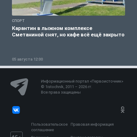
СПОРТ
С
Карантин в лыжном комплексе
Сметаниной снят, но кафе всё ещё закрыто
05 августа 12:00
2
Информационный портал «Первоисточник»
© 1istochnik, 2011 – 2026 гг.
Все права защищены
Пользовательское
Правовая информация
соглашение