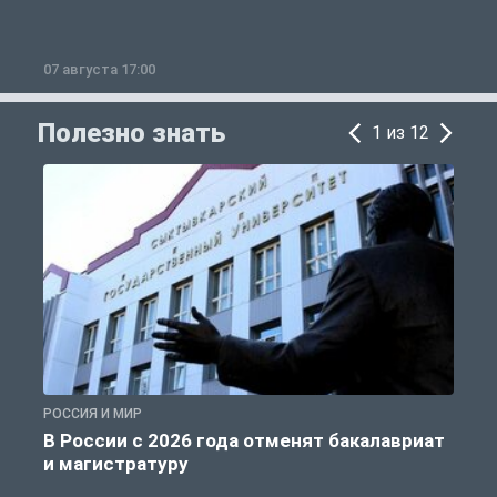
07 августа 17:00
0
Полезно знать
1 из 12
РОССИЯ И МИР
А
В России с 2026 года отменят бакалавриат
и магистратуру