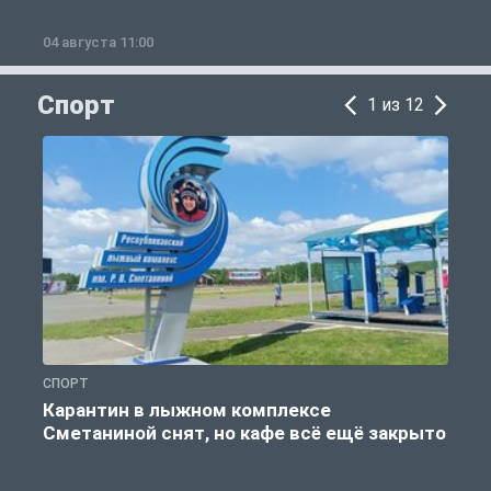
04 августа 11:00
0
Спорт
1 из 12
СПОРТ
С
Карантин в лыжном комплексе
Сметаниной снят, но кафе всё ещё закрыто