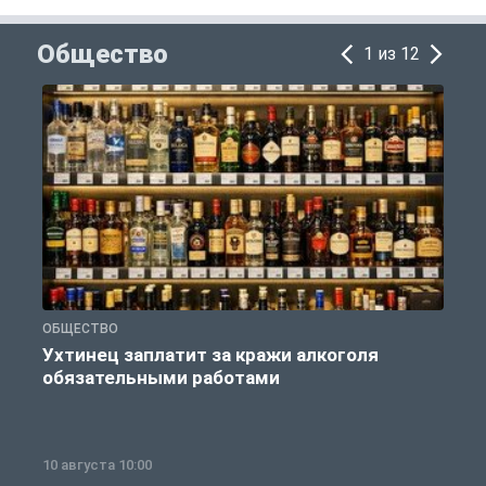
Общество
1 из 12
ОБЩЕСТВО
П
Ухтинец заплатит за кражи алкоголя
обязательными работами
10 августа 10:00
1