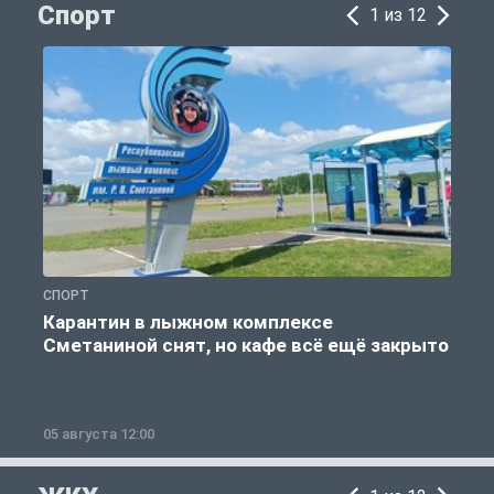
Спорт
1 из 12
СПОРТ
С
Карантин в лыжном комплексе
Сметаниной снят, но кафе всё ещё закрыто
05 августа 12:00
2