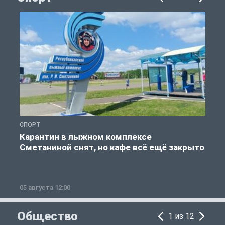
СПОРТ
С
Карантин в лыжном комплексе
Сметаниной снят, но кафе всё ещё закрыто
05 августа 12:00
2
Общество
1 из 12