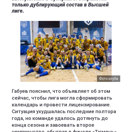
только дублирующий состав в Высшей
лиге.
Фото клуба
Габуев пояснил, что объявляет об этом
сейчас, чтобы лига могла сформировать
календарь и провести лицензирование.
Ситуация ухудшалась последние полтора
года, но команде удалось дотянуть до
конца сезона и завоевать второе
чемпионство, обыграв в финале «Тюмень»