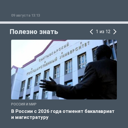
09 августа 13:13
0
Полезно знать
1 из 12
РОССИЯ И МИР
А
В России с 2026 года отменят бакалавриат
и магистратуру