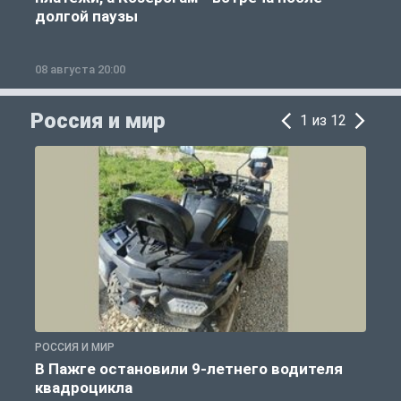
долгой паузы
08 августа 20:00
0
Россия и мир
1 из 12
РОССИЯ И МИР
Р
В Пажге остановили 9-летнего водителя
квадроцикла