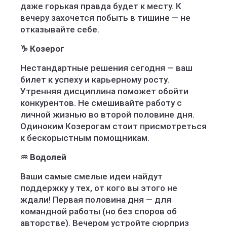
даже горькая правда будет к месту. К
вечеру захочется побыть в тишине — не
отказывайте себе.
♑ Козерог
Нестандартные решения сегодня — ваш
билет к успеху и карьерному росту.
Утренняя дисциплина поможет обойти
конкурентов. Не смешивайте работу с
личной жизнью во второй половине дня.
Одиноким Козерогам стоит присмотреться
к бескорыстным помощникам.
♒ Водолей
Ваши самые смелые идеи найдут
поддержку у тех, от кого вы этого не
ждали! Первая половина дня — для
командной работы (но без споров об
авторстве). Вечером устройте сюрприз