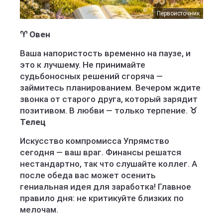
Первоисточник
♈ Овен
Ваша напористость временно на паузе, и
это к лучшему. Не принимайте
судьбоносных решений сгоряча —
займитесь планированием. Вечером ждите
звонка от старого друга, который зарядит
позитивом. В любви — только терпение.
♉
Телец
Искусство компромисса Упрямство
сегодня — ваш враг. Финансы решатся
нестандартно, так что слушайте коллег. А
после обеда вас может осенить
гениальная идея для заработка! Главное
правило дня: не критикуйте близких по
мелочам.