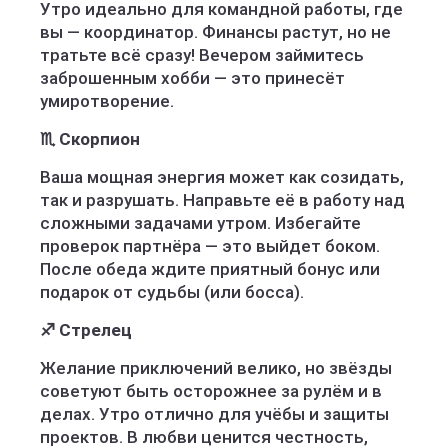
Утро идеально для командной работы, где
вы — координатор. Финансы растут, но не
тратьте всё сразу! Вечером займитесь
заброшенным хобби — это принесёт
умиротворение.
♏ Скорпион
Ваша мощная энергия может как созидать,
так и разрушать. Направьте её в работу над
сложными задачами утром. Избегайте
проверок партнёра — это выйдет боком.
После обеда ждите приятный бонус или
подарок от судьбы (или босса).
♐ Стрелец
Желание приключений велико, но звёзды
советуют быть осторожнее за рулём и в
делах. Утро отлично для учёбы и защиты
проектов. В любви ценится честность,