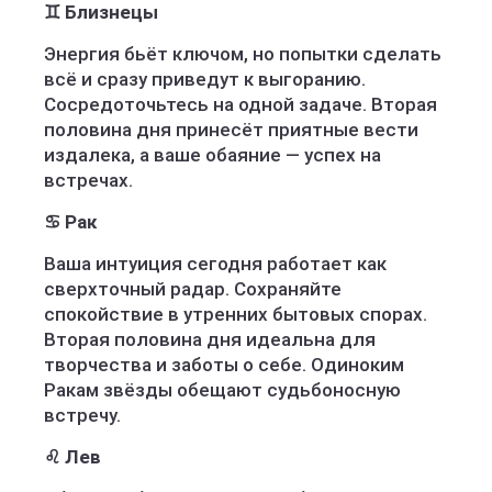
♊ Близнецы
Энергия бьёт ключом, но попытки сделать
всё и сразу приведут к выгоранию.
Сосредоточьтесь на одной задаче. Вторая
половина дня принесёт приятные вести
издалека, а ваше обаяние — успех на
встречах.
♋ Рак
Ваша интуиция сегодня работает как
сверхточный радар. Сохраняйте
спокойствие в утренних бытовых спорах.
Вторая половина дня идеальна для
творчества и заботы о себе. Одиноким
Ракам звёзды обещают судьбоносную
встречу.
♌ Лев