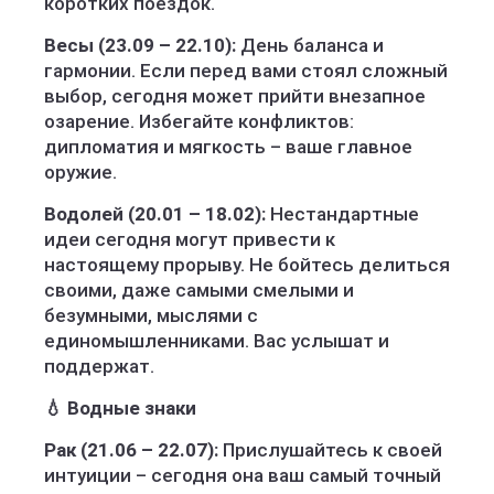
коротких поездок.
Весы (23.09 – 22.10):
День баланса и
гармонии. Если перед вами стоял сложный
выбор, сегодня может прийти внезапное
озарение. Избегайте конфликтов:
дипломатия и мягкость – ваше главное
оружие.
Водолей (20.01 – 18.02):
Нестандартные
идеи сегодня могут привести к
настоящему прорыву. Не бойтесь делиться
своими, даже самыми смелыми и
безумными, мыслями с
единомышленниками. Вас услышат и
поддержат.
💧 Водные знаки
Рак (21.06 – 22.07):
Прислушайтесь к своей
интуиции – сегодня она ваш самый точный