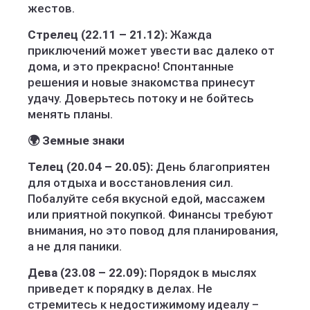
жестов.
Стрелец (22.11 – 21.12):
Жажда
приключений может увести вас далеко от
дома, и это прекрасно! Спонтанные
решения и новые знакомства принесут
удачу. Доверьтесь потоку и не бойтесь
менять планы.
🌍 Земные знаки
Телец (20.04 – 20.05):
День благоприятен
для отдыха и восстановления сил.
Побалуйте себя вкусной едой, массажем
или приятной покупкой. Финансы требуют
внимания, но это повод для планирования,
а не для паники.
Дева (23.08 – 22.09):
Порядок в мыслях
приведет к порядку в делах. Не
стремитесь к недостижимому идеалу –