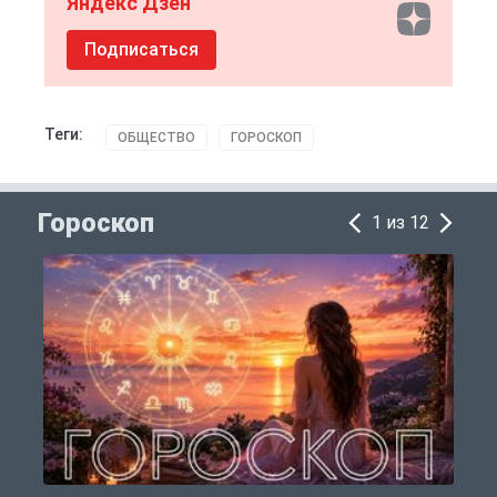
Яндекс Дзен
Подписаться
Теги:
ОБЩЕСТВО
ГОРОСКОП
Гороскоп
1 из 12