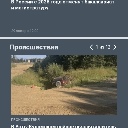
В России с 2026 года отменят бакалавриат
и магистратуру
29 января 12:00
1
Происшествия
1 из 12
ПРОИСШЕСТВИЯ
П
В Усть-Куломском районе пьяная водитель