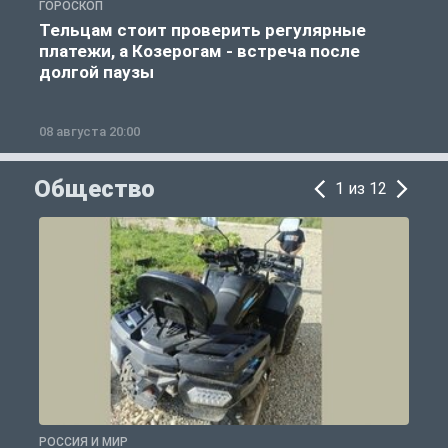
ГОРОСКОП
Г
Тельцам стоит проверить регулярные
платежи, а Козерогам - встреча после
долгой паузы
08 августа 20:00
0
Общество
1 из 12
РОССИЯ И МИР
Р