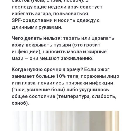
ожогов (гель, спрей, лосьон). В
последующие недели врач советует
избегать загара, пользоваться
SPF‑средствами и носить одежду с
длинными рукавами.
Чего делать нельзя:
тереть или царапать
кожу, вскрывать пузыри (это грозит
инфекцией), наносить масла и жирные
мази — они мешают заживлению.
Когда нужно срочно к врачу?
Если ожог
занимает больше 10% тела, поражены лицо
или глаза, появились признаки инфекции
(гной, усиление боли) либо ухудшилось
общее состояние (температура, слабость,
озноб).