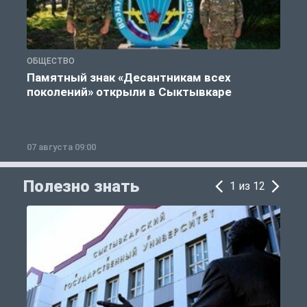
ОБЩЕСТВО
Г
Памятный знак «Десантникам всех
поколений» открыли в Сыктывкаре
07 августа 09:00
0
Полезно знать
1 из 12