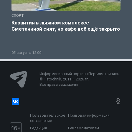
СПОРТ
С
Карантин в лыжном комплексе
Сметаниной снят, но кафе всё ещё закрыто
05 августа 12:00
2
Информационный портал «Первоисточник»
© 1istochnik, 2011 – 2026 гг.
Все права защищены
Пользовательское
Правовая информация
соглашение
Редакция
Рекламодателям