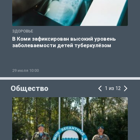
ЗДОРОВЬЕ
З
В Коми зафиксирован высокий уровень
заболеваемости детей туберкулёзом
29 июля 10:00
2
Общество
1 из 12