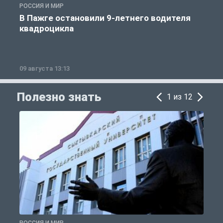
РОССИЯ И МИР
Р
В Пажге остановили 9-летнего водителя
квадроцикла
09 августа 13:13
0
Полезно знать
1 из 12