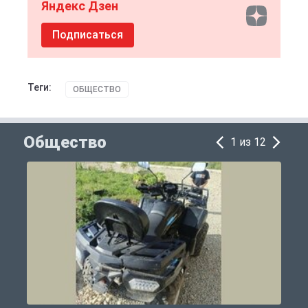
Яндекс Дзен
Подписаться
Теги:
ОБЩЕСТВО
Общество
1 из 12