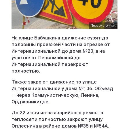
Первоисточник
На улице Бабушкина движение сузят до
половины проезжей части на отрезке от
Интернациональной до дома №20, а на
участке от Первомайской до
Интернациональной перекроют
полностью.
Также закроют движение по улице
Интернациональной у дома №106. Объезд
— через Коммунистическую, Ленина,
Орджоникидзе.
До 22 июня из‑за аварийного ремонта
теплосети полностью закроют улицу
Оплеснина в районе домов №35 и №54А.