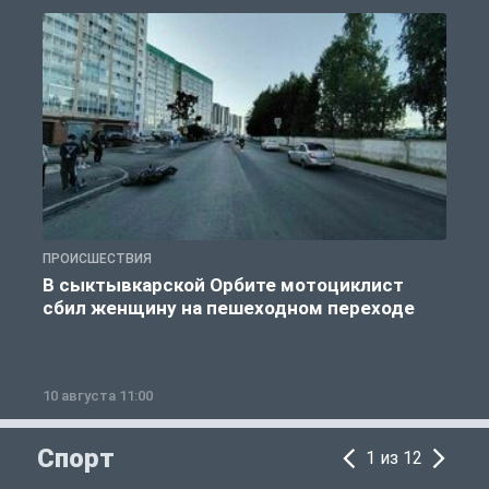
ПРОИСШЕСТВИЯ
П
В сыктывкарской Орбите мотоциклист
сбил женщину на пешеходном переходе
10 августа 11:00
1
Спорт
1 из 12