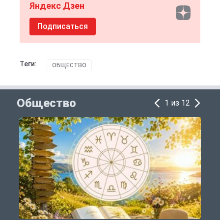
Яндекс Дзен
Подписаться
Теги:
ОБЩЕСТВО
Общество
1 из 12