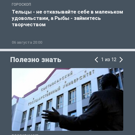
ГОРОСКОП
О
Тельцы - не отказывайте себе в маленьком
удовольствии, а Рыбы - займитесь
творчеством
06 августа 20:00
0
Полезно знать
1 из 12