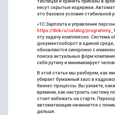
таблицах и хранить приказы в арх
несут скрытые издержки. Автомат
это базовое условие стабильной 
«1С:Зарплата и управление персо
https://tlink.ru/catalog/programmy_
эту задачу комплексно. Система о
документооборот в единой среде,
обновляются синхронно с изменени
поиска актуальных форм компания 
себя рутину и минимизирует челов
В этой статье мы разберем, как и
убирает бумажный хаос в кадрово
бизнес-процессы. Вы узнаете, ка
времени, как настроить систему п
стоит избежать на старте. Перехо
автоматизации начинается с поним
дальше.