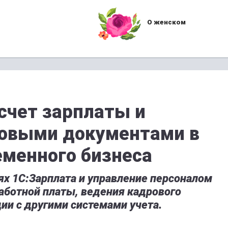
О женском
счет зарплаты и
ровыми документами в
еменного бизнеса
х 1С:Зарплата и управление персоналом
аботной платы, ведения кадрового
ии с другими системами учета.