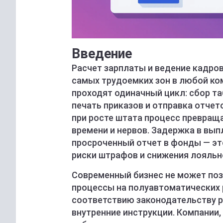
Введение
Расчет зарплаты и ведение кадро
самых трудоемких зон в любой ко
проходят одиначный цикл: сбор та
печать приказов и отправка отчет
при росте штата процесс превраща
времени и нервов. Задержка в вып
просроченный отчет в фонды — эт
риски штрафов и снижения лояльн
Современный бизнес не может поз
процессы на полуавтоматических р
соответствию законодательству р
внутренние инструкции. Компании