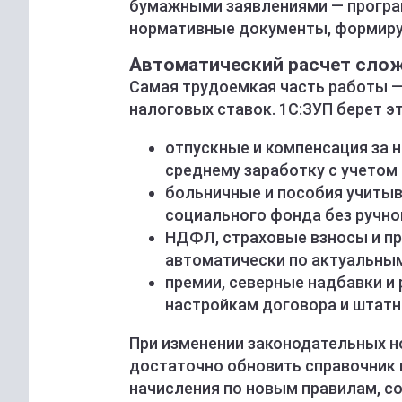
бумажными заявлениями — програм
нормативные документы, формируя
Автоматический расчет сло
Самая трудоемкая часть работы —
налоговых ставок. 1С:ЗУП берет эт
отпускные и компенсация за 
среднему заработку с учетом 
больничные и пособия учитыв
социального фонда без ручно
НДФЛ, страховые взносы и 
автоматически по актуальным
премии, северные надбавки 
настройкам договора и штатн
При изменении законодательных н
достаточно обновить справочник и
начисления по новым правилам, со