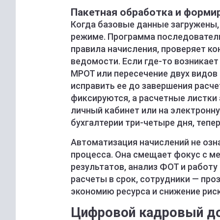
Пакетная обработка и форми
Когда базовые данные загружены,
режиме. Программа последовател
правила начисления, проверяет к
ведомости. Если где-то возникает
МРОТ или пересечение двух видов 
исправить ее до завершения расч
фиксируются, а расчетные листки
личный кабинет или на электронну
бухгалтерии три-четыре дня, тепе
Автоматизация начислений не озн
процесса. Она смещает фокус с м
результатов, анализ ФОТ и работ
расчеты в срок, сотрудники — про
экономию ресурса и снижение рис
Цифровой кадровый до