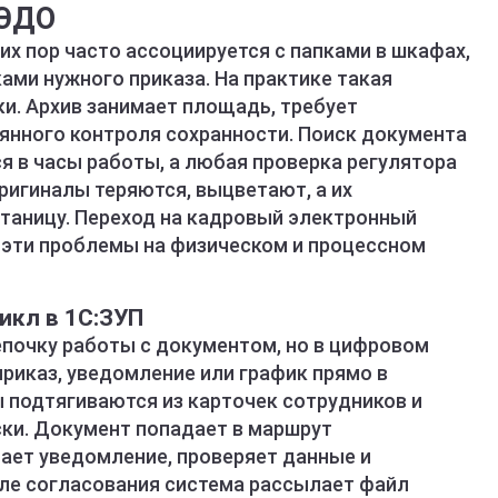
КЭДО
х пор часто ассоциируется с папками в шкафах,
ами нужного приказа. На практике такая
и. Архив занимает площадь, требует
оянного контроля сохранности. Поиск документа
я в часы работы, а любая проверка регулятора
ригиналы теряются, выцветают, а их
таницу. Переход на кадровый электронный
 эти проблемы на физическом и процессном
икл в 1С:ЗУП
почку работы с документом, но в цифровом
риказ, уведомление или график прямо в
 подтягиваются из карточек сотрудников и
ки. Документ попадает в маршрут
чает уведомление, проверяет данные и
ле согласования система рассылает файл