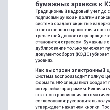
бумажных архивов к 
Традиционный кадровый учет до си
подписями ручкой и долгими поиск
система создает скрытые издержк
ответственного хранителя и пост
трехлетней давности превращаетс
становится стрессом. Бумажные о
дублирование только умножает пу
документооборот (КЭДО) убирает
уровнях.
Как выстроен электронный ц
Система воспроизводит полную це
формате. HR-специалист создает п
интерфейсе программы. Реквизиты
штатного расписания автоматичес
согласования: руководитель полу
утверждает нажатием кнопки. Пос