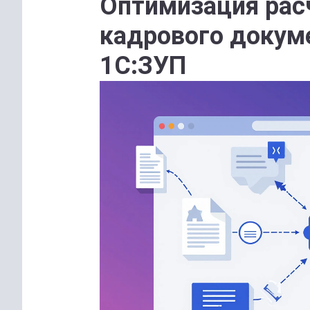
Оптимизация рас
кадрового докум
1С:ЗУП