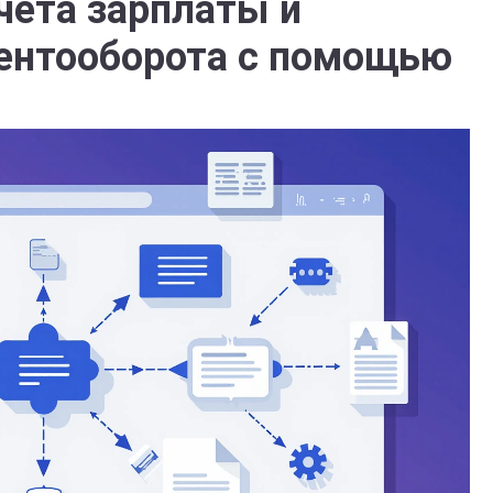
чета зарплаты и
ентооборота с помощью