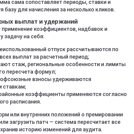
ма сама сопоставляет периоды, ставки и
 базу для начисления за несколько кликов.
жных выплат и удержаний
 применение коэффициентов, надбавок и
у задачу на себя:
неиспользованный отпуск рассчитываются по
всех выплат за расчетный период;
ают стаж, региональные особенности и лимиты
го пересчета формул;
профсоюзные взносы удерживаются
 ставкам;
и районные коэффициенты применяются согласно
ого расписания.
орм или внутренних положений о премировании
ли загрузить патч — система пересчитает все
хранив историю изменений для аудита.