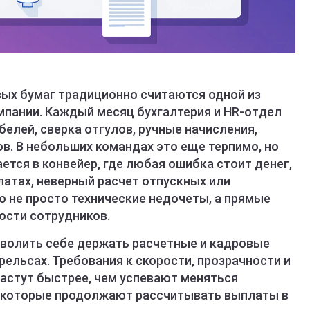
вых бумаг традиционно считаются одной из
мпании. Каждый месяц бухгалтерия и HR-отдел
белей, сверка отгулов, ручные начисления,
ов. В небольших командах это еще терпимо, но
ется в конвейер, где любая ошибка стоит денег,
латах, неверный расчет отпускных или
о не просто технические недочеты, а прямые
ости сотрудников.
волить себе держать расчетные и кадровые
ельсах. Требования к скорости, прозрачности и
астут быстрее, чем успевают меняться
, которые продолжают рассчитывать выплаты в