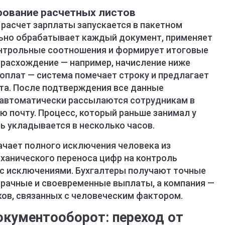
рование расчетных листов
 расчет зарплаты запускается в пакетном
ьно обрабатывает каждый документ, применяет
онтрольные соотношения и формирует итоговые
 расхождение — например, начисление ниже
оплат — система помечает строку и предлагает
ета. После подтверждения все данные
 автоматически рассылаются сотрудникам в
ю почту. Процесс, который раньше занимал у
рь укладывается в несколько часов.
ачает полного исключения человека из
еханического переноса цифр на контроль
у с исключениями. Бухгалтеры получают точные
зрачные и своевременные выплаты, а компания —
ков, связанных с человеческим фактором.
кументооборот: переход от