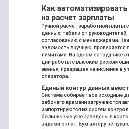
Как автоматизировать 
на расчет зарплаты
Ручной расчет заработной платы 
данных: табели от руководителей,
согласованию с менеджерами. Ка
ведомость вручную, проверяется 
лимитами. На одном сотруднике эт
дни работы с высоким риском ошиб
звенья, превращая начисление в 
оператора.
Единый контур данных вмест
Система собирает все исходные да
рабочего времени загружаются ав
импортируются из систем контроля
больничные уже заведены в карто
видами оплат. Бухгалтеру не нужн