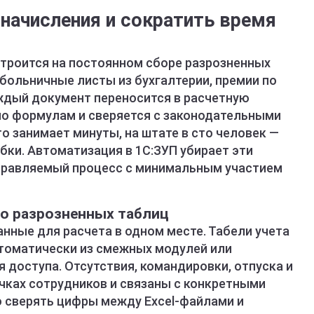
начисления и сократить время
строится на постоянном сборе разрозненных
 больничные листы из бухгалтерии, премии по
ждый документ переносится в расчетную
по формулам и сверяется с законодательными
о занимает минуты, на штате в сто человек —
ки. Автоматизация в 1С:ЗУП убирает эти
управляемый процесс с минимальным участием
о разрозненных таблиц
нные для расчета в одном месте. Табели учета
томатически из смежных модулей или
 доступа. Отсутствия, командировки, отпуска и
чках сотрудников и связаны с конкретными
о сверять цифры между Excel-файлами и