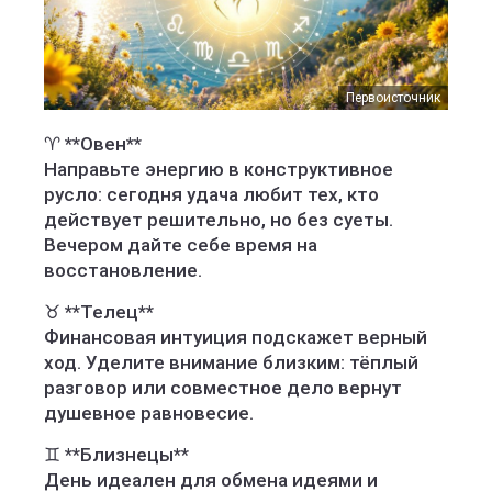
Первоисточник
♈ **Овен**
Направьте энергию в конструктивное
русло: сегодня удача любит тех, кто
действует решительно, но без суеты.
Вечером дайте себе время на
восстановление.
♉ **Телец**
Финансовая интуиция подскажет верный
ход. Уделите внимание близким: тёплый
разговор или совместное дело вернут
душевное равновесие.
♊ **Близнецы**
День идеален для обмена идеями и