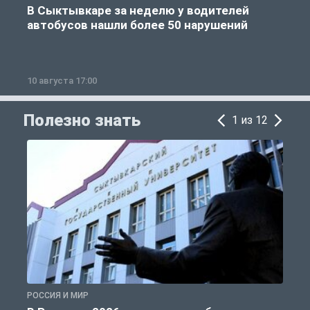
В Сыктывкаре за неделю у водителей
автобусов нашли более 50 нарушений
10 августа 17:00
1
Полезно знать
1 из 12
РОССИЯ И МИР
А