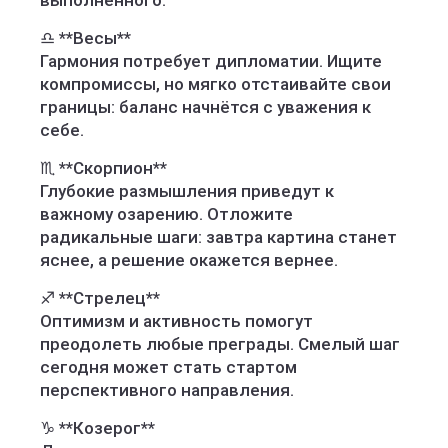
выполненного.
♎ **Весы**
Гармония потребует дипломатии. Ищите
компромиссы, но мягко отстаивайте свои
границы: баланс начнётся с уважения к
себе.
♏ **Скорпион**
Глубокие размышления приведут к
важному озарению. Отложите
радикальные шаги: завтра картина станет
яснее, а решение окажется вернее.
♐ **Стрелец**
Оптимизм и активность помогут
преодолеть любые преграды. Смелый шаг
сегодня может стать стартом
перспективного направления.
♑ **Козерог**