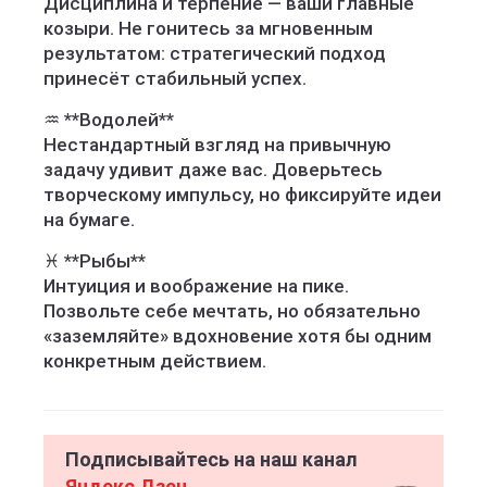
Дисциплина и терпение — ваши главные
козыри. Не гонитесь за мгновенным
результатом: стратегический подход
принесёт стабильный успех.
♒ **Водолей**
Нестандартный взгляд на привычную
задачу удивит даже вас. Доверьтесь
творческому импульсу, но фиксируйте идеи
на бумаге.
♓ **Рыбы**
Интуиция и воображение на пике.
Позвольте себе мечтать, но обязательно
«заземляйте» вдохновение хотя бы одним
конкретным действием.
Подписывайтесь на наш канал
Яндекс Дзен