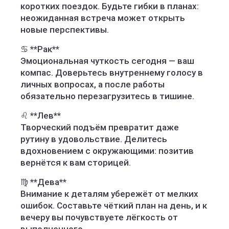
коротких поездок. Будьте гибки в планах:
неожиданная встреча может открыть
новые перспективы.
♋ **Рак**
Эмоциональная чуткость сегодня — ваш
компас. Доверьтесь внутреннему голосу в
личных вопросах, а после работы
обязательно перезагрузитесь в тишине.
♌ **Лев**
Творческий подъём превратит даже
рутину в удовольствие. Делитесь
вдохновением с окружающими: позитив
вернётся к вам сторицей.
♍ **Дева**
Внимание к деталям убережёт от мелких
ошибок. Составьте чёткий план на день, и к
вечеру вы почувствуете лёгкость от