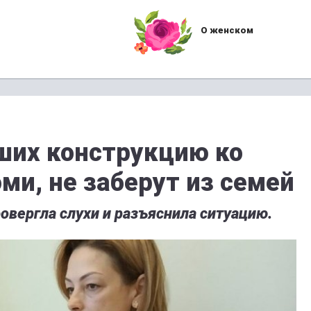
О женском
ших конструкцию ко
ми, не заберут из семей
вергла слухи и разъяснила ситуацию.