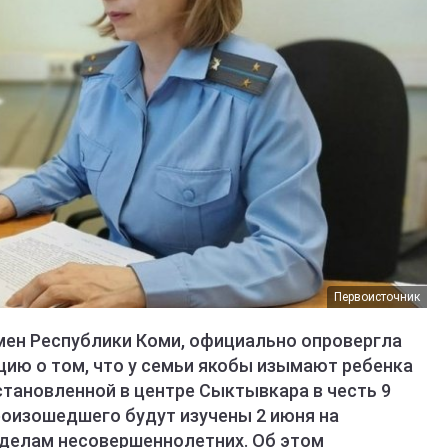
Первоисточник
мен Республики Коми, официально опровергла
ию о том, что у семьи якобы изымают ребенка
становленной в центре Сыктывкара в честь 9
оизошедшего будут изучены 2 июня на
 делам несовершеннолетних. Об этом