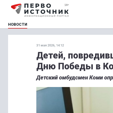
НОВОСТИ
31 мая 2026, 14:12
Детей, повредив
Дню Победы в Ко
Детский омбудсмен Коми опро