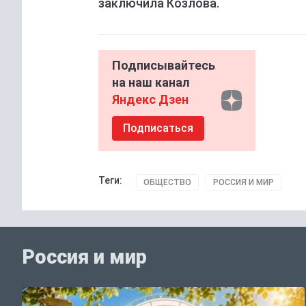
заключила Козлова.
Подписывайтесь
на наш канал
Яндекс Дзен
Подписаться
Теги:
ОБЩЕСТВО
РОССИЯ И МИР
Россия и мир