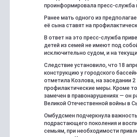
проинформировала пресс-служба г
Ранее мать одного из предполагае
её сына ставят на профилактически
В ответ на это пресс-служба прив
детей из семей не имеют под соб
исключительно судом, и на текущи
Следствие установило, что 18 апр
конструкцию у городского бассейн
отметила Козлова, на заседании 
профилактические меры. Кроме тог
замечен в правонарушениях — он р
Великой Отечественной войны в С
Омбудсмен подчеркнула важность 
подрастающего поколения и воспи
семьям, при необходимости привл