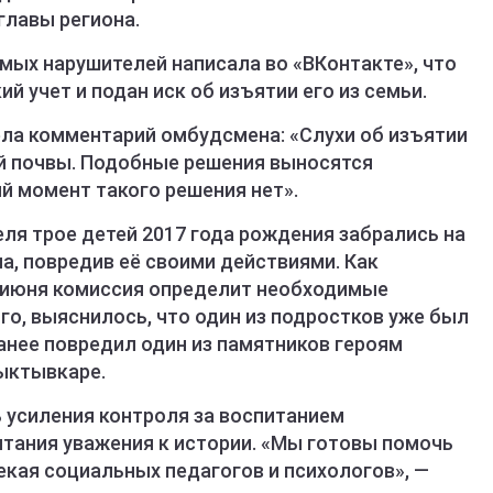
лавы региона.
мых нарушителей написала во «ВКонтакте», что
й учет и подан иск об изъятии его из семьи.
ела комментарий омбудсмена: «Слухи об изъятии
ой почвы. Подобные решения выносятся
й момент такого решения нет».
еля трое детей 2017 года рождения забрались на
а, повредив её своими действиями. Как
2 июня комиссия определит необходимые
о, выяснилось, что один из подростков уже был
анее повредил один из памятников героям
ыктывкаре.
усиления контроля за воспитанием
тания уважения к истории. «Мы готовы помочь
екая социальных педагогов и психологов», —