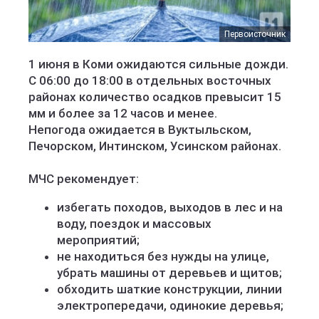
Первоисточник
1 июня в Коми ожидаются сильные дожди.
С 06:00 до 18:00 в отдельных восточных
районах количество осадков превысит 15
мм и более за 12 часов и менее.
Непогода ожидается в Вуктыльском,
Печорском, Интинском, Усинском районах.
МЧС рекомендует:
избегать походов, выходов в лес и на
воду, поездок и массовых
мероприятий;
не находиться без нужды на улице,
убрать машины от деревьев и щитов;
обходить шаткие конструкции, линии
электропередачи, одинокие деревья;