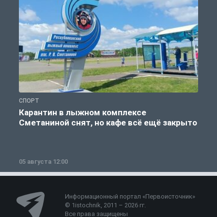
СПОРТ
С
Карантин в лыжном комплексе
Сметаниной снят, но кафе всё ещё закрыто
05 августа 12:00
2
Информационный портал «Первоисточник»
© 1istochnik, 2011 – 2026 гг.
Все права защищены