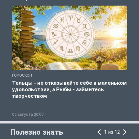
ГОРОСКОП
О
Тельцы - не отказывайте себе в маленьком
удовольствии, а Рыбы - займитесь
творчеством
06 августа 20:00
0
Полезно знать
1 из 12