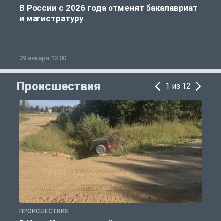
В России с 2026 года отменят бакалавриат
и магистратуру
29 января 12:00
1
Происшествия
1 из 12
ПРОИСШЕСТВИЯ
П