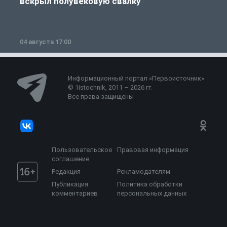
вскрыл полувековую свалку
04 августа 17:00
3
Информационный портал «Первоисточник»
© 1istochnik, 2011 – 2026 гг.
Все права защищены
Пользовательское
Правовая информация
соглашение
Редакция
Рекламодателям
Публикация
Политика обработки
комментариев
персональных данных