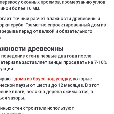
 перекосу оконных проемов, промерзанию углов
иной более 10 мм.
огает точный расчет влажности древесины и
орки сруба. Грамотно спроектированный дом из
перерыва перед отделкой и обязательного
.
лажности древесины
поведение стен в первые два года после
материала заставляет венцы проседать на 7-10%
укции.
бирают
дома из бруса под усадку
, которые
еской паузы от шести до 12 месяцев. В этот
ение влаги, волокна дерева сжимаются, а
ься зазоры.
нных стен строители используют