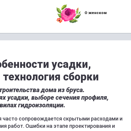
О женском
обенности усадки,
 технология сборки
роительства дома из бруса.
ях усадки, выборе сечения профиля,
вилах гидроизоляции.
я часто сопровождается скрытыми расходами и
ия работ. Ошибки на этапе проектирования и