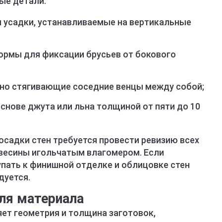
ые детали:
 усадки, устанавливаемые на вертикальные
ормы для фиксации брусьев от бокового
ьно стягивающие соседние венцы между собой;
снове джута или льна толщиной от пяти до 10
осадки стен требуется провести ревизию всех
весины игольчатым влагомером. Если
упать к финишной отделке и облицовке стен
дуется.
ля материала
яет геометрия и толщина заготовок,