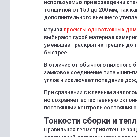
используемых при возведении сте
толщиной от 150 до 200 мм, так к
дополнительного внешнего утепле
Изучая
проекты одноэтажных домо
выбирают сухой материал камерн
уменьшает раскрытие трещин до т
быстрее.
В отличие от обычного пиленого 
замковое соединение типа «шип-п
углов и исключает попадание дожд
При сравнении с клееным аналогом
но сохраняет естественную склонн
постоянный контроль состояния о
Тонкости сборки и теп
Правильная геометрия стен не защ