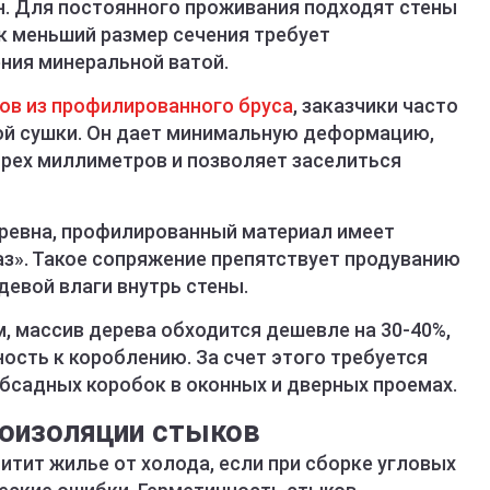
н. Для постоянного проживания подходят стены
ак меньший размер сечения требует
ния минеральной ватой.
в из профилированного бруса
, заказчики часто
ой сушки. Он дает минимальную деформацию,
рех миллиметров и позволяет заселиться
бревна, профилированный материал имеет
аз». Такое сопряжение препятствует продуванию
евой влаги внутрь стены.
, массив дерева обходится дешевле на 30-40%,
ость к короблению. За счет этого требуется
бсадных коробок в оконных и дверных проемах.
лоизоляции стыков
итит жилье от холода, если при сборке угловых