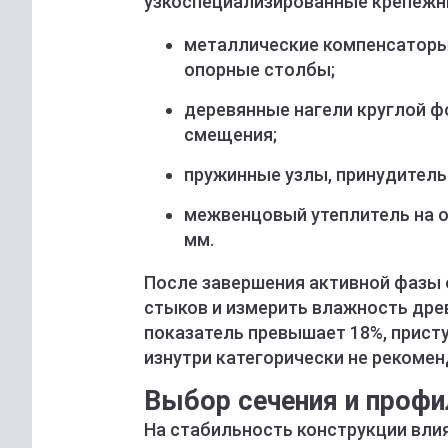
узкоспециализированные крепежн
металлические компенсаторы
опорные столбы;
деревянные нагели круглой ф
смещения;
пружинные узлы, принудител
межвенцовый утеплитель на о
мм.
После завершения активной фазы 
стыков и измерить влажность дре
показатель превышает 18%, прист
изнутри категорически не рекомен
Выбор сечения и профи
На стабильность конструкции вли