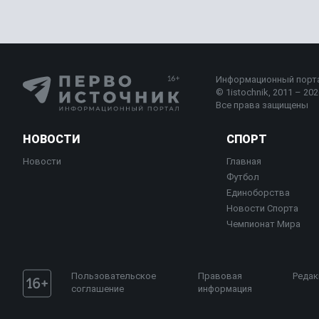
Информационный порт
© 1istochnik, 2011 – 2026
Все права защищены
НОВОСТИ
СПОРТ
Новости
Главная
Футбол
Единоборства
Новости Спорта
Чемпионат Мира
Пользовательское
Правовая
Редак
соглашение
информация