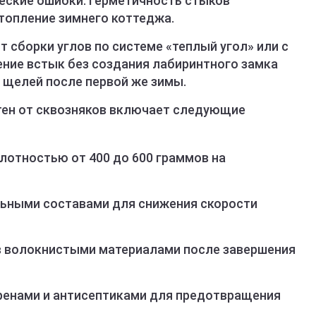
еские ошибки. Герметичность стыков
топление зимнего коттеджа.
 сборки углов по системе «теплый угол» или с
ние встык без создания лабиринтного замка
 щелей после первой же зимы.
тен от сквозняков включает следующие
лотностью от 400 до 600 граммов на
льными составами для снижения скорости
 волокнистыми материалами после завершения
ренами и антисептиками для предотвращения