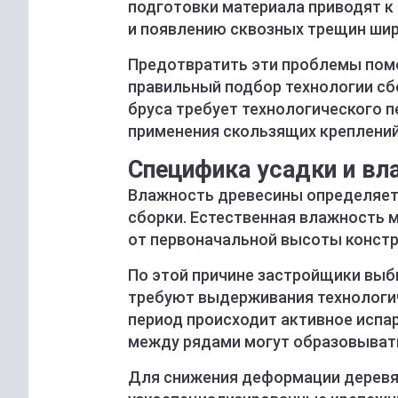
подготовки материала приводят к
и появлению сквозных трещин шир
Предотвратить эти проблемы пом
правильный подбор технологии сб
бруса требует технологического 
применения скользящих креплений
Специфика усадки и в
Влажность древесины определяет 
сборки. Естественная влажность 
от первоначальной высоты констр
По этой причине застройщики вы
требуют выдерживания технологич
период происходит активное испар
между рядами могут образовыват
Для снижения деформации деревя