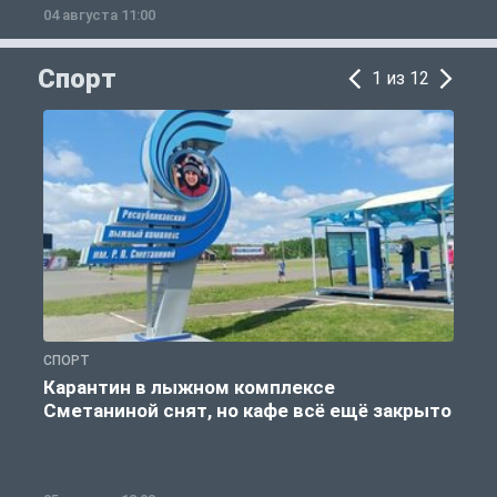
04 августа 11:00
0
Спорт
1 из 12
СПОРТ
С
Карантин в лыжном комплексе
Сметаниной снят, но кафе всё ещё закрыто