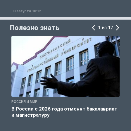
08 августа 10:12
0
Полезно знать
1 из 12
РОССИЯ И МИР
А
В России с 2026 года отменят бакалавриат
и магистратуру