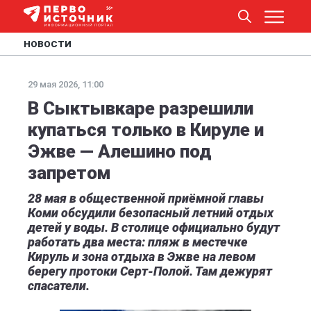
НОВОСТИ
29 мая 2026, 11:00
В Сыктывкаре разрешили
купаться только в Кируле и
Эжве — Алешино под
запретом
28 мая в общественной приёмной главы
Коми обсудили безопасный летний отдых
детей у воды. В столице официально будут
работать два места: пляж в местечке
Кируль и зона отдыха в Эжве на левом
берегу протоки Серт-Полой. Там дежурят
спасатели.