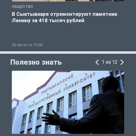
ОБЩЕСТВО
О
В Сыктывкаре отремонтируют памятник
Ленину за 418 тысяч рублей
06 августа 13:00
0
Полезно знать
1 из 12