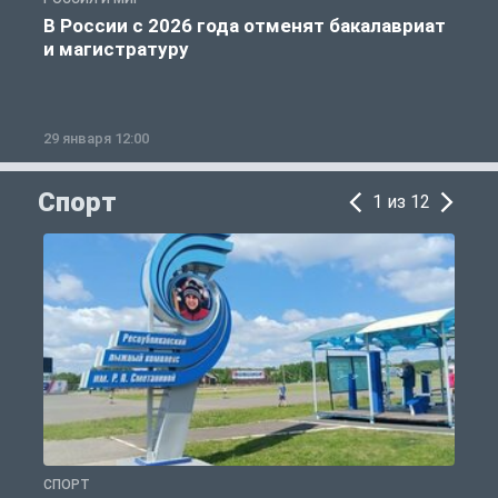
В России с 2026 года отменят бакалавриат
и магистратуру
29 января 12:00
1
Спорт
1 из 12
СПОРТ
С