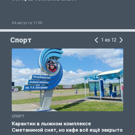
04 августа 11:00
0
Спорт
1 из 12
СПОРТ
С
Карантин в лыжном комплексе
Сметаниной снят, но кафе всё ещё закрыто