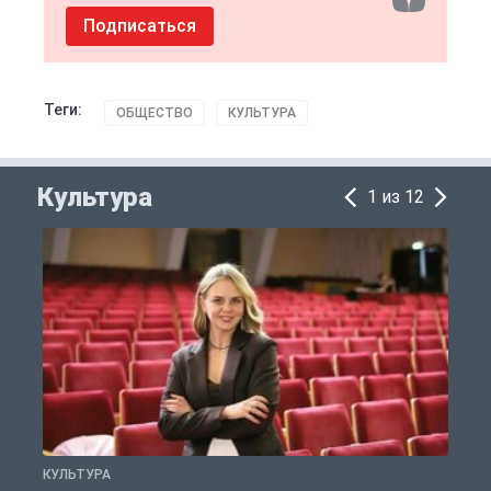
Подписаться
Теги:
ОБЩЕСТВО
КУЛЬТУРА
Культура
1 из 12
КУЛЬТУРА
К