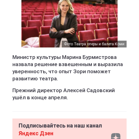
Фото Театра оперы и балета Коми
Министр культуры Марина Бурмистрова
назвала решение взвешенным и выразила
уверенность, что опыт Зори поможет
развитию театра.
Прежний директор Алексей Садовский
ушёл в конце апреля.
Подписывайтесь на наш канал
Яндекс Дзен