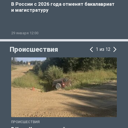
В России с 2026 года отменят бакалавриат
и магистратуру
29 января 12:00
1
Происшествия
1 из 12
ПРОИСШЕСТВИЯ
П