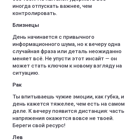
иногда отпускать важнее, чем
контролировать.
Близнецы
День начинается с привычного
информационного шума, но к вечеру одна
случайная фраза или деталь неожиданно
меняет всё. Не упусти этот инсайт — он
может стать ключом к новому взгляду на
ситуацию.
Рак
Ты впитываешь чужие эмоции, как губка, и
день кажется тяжелее, чем есть на самом
деле. К вечеру появится дистанция: часть
напряжения окажется вовсе не твоей.
Береги свой ресурс!
Лев