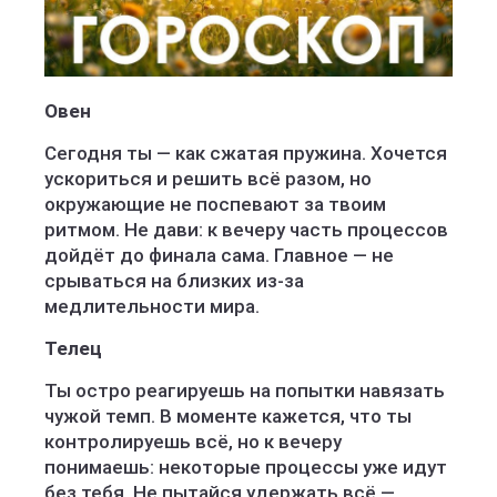
Овен
Сегодня ты — как сжатая пружина. Хочется
ускориться и решить всё разом, но
окружающие не поспевают за твоим
ритмом. Не дави: к вечеру часть процессов
дойдёт до финала сама. Главное — не
срываться на близких из-за
медлительности мира.
Телец
Ты остро реагируешь на попытки навязать
чужой темп. В моменте кажется, что ты
контролируешь всё, но к вечеру
понимаешь: некоторые процессы уже идут
без тебя. Не пытайся удержать всё —