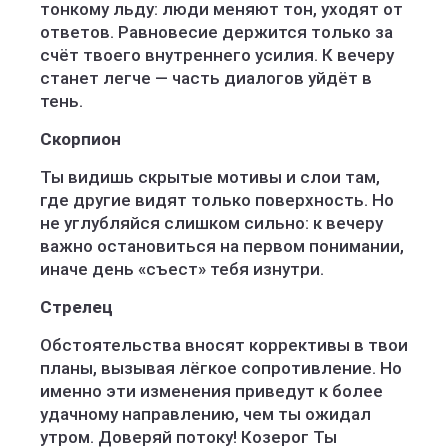
тонкому льду: люди меняют тон, уходят от
ответов. Равновесие держится только за
счёт твоего внутреннего усилия. К вечеру
станет легче — часть диалогов уйдёт в
тень.
Скорпион
Ты видишь скрытые мотивы и слои там,
где другие видят только поверхность. Но
не углубляйся слишком сильно: к вечеру
важно остановиться на первом понимании,
иначе день «съест» тебя изнутри.
Стрелец
Обстоятельства вносят коррективы в твои
планы, вызывая лёгкое сопротивление. Но
именно эти изменения приведут к более
удачному направлению, чем ты ожидал
утром. Доверяй потоку! Козерог Ты