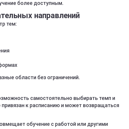
бучение более доступным.
ательных направлений
тр тем:
ения
тформах
азные области без ограничений.
зможность самостоятельно выбирать темп и
е привязан к расписанию и может возвращаться
совмещает обучение с работой или другими