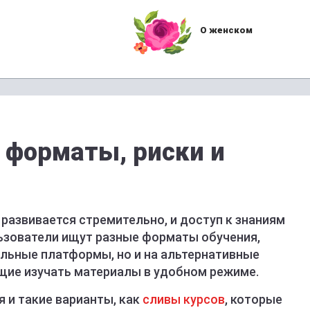
О женском
: форматы, риски и
развивается стремительно, и доступ к знаниям
льзователи ищут разные форматы обучения,
альные платформы, но и на альтернативные
щие изучать материалы в удобном режиме.
 и такие варианты, как
сливы курсов
, которые