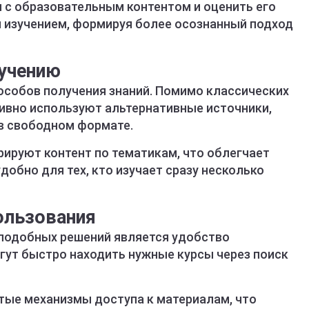
с образовательным контентом и оценить его
 изучением, формируя более осознанный подход
учению
особов получения знаний. Помимо классических
тивно используют альтернативные источники,
в свободном формате.
ируют контент по тематикам, что облегчает
добно для тех, кто изучает сразу несколько
ользования
подобных решений является удобство
гут быстро находить нужные курсы через поиск
ые механизмы доступа к материалам, что