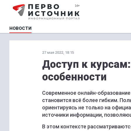
НОВОСТИ
27 мая 2022, 18:15
Доступ к курсам
особенности
Современное онлайн-образование 
становится всё более гибким. По
ориентируясь не только на офици
источники информации, позволяю
В этом контексте рассматриваются