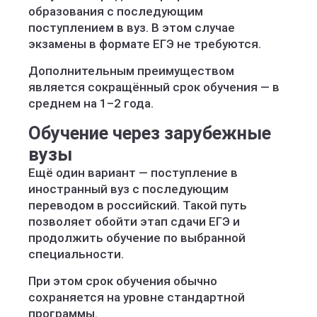
образования с последующим
поступлением в вуз. В этом случае
экзамены в формате ЕГЭ не требуются.
Дополнительным преимуществом
является сокращённый срок обучения — в
среднем на 1–2 года.
Обучение через зарубежные
вузы
Ещё один вариант — поступление в
иностранный вуз с последующим
переводом в российский. Такой путь
позволяет обойти этап сдачи ЕГЭ и
продолжить обучение по выбранной
специальности.
При этом срок обучения обычно
сохраняется на уровне стандартной
программы.