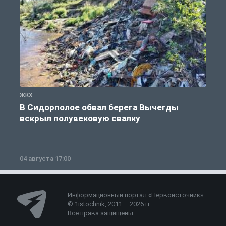
ЖКХ
Ж
В Сидорполое обвал берега Вычегды
вскрыл полувековую свалку
04 августа 17:00
3
Информационный портал «Первоисточник»
© 1istochnik, 2011 – 2026 гг.
Все права защищены