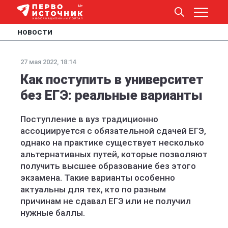
НОВОСТИ
27 мая 2022, 18:14
Как поступить в университет
без ЕГЭ: реальные варианты
Поступление в вуз традиционно
ассоциируется с обязательной сдачей ЕГЭ,
однако на практике существует несколько
альтернативных путей, которые позволяют
получить высшее образование без этого
экзамена. Такие варианты особенно
актуальны для тех, кто по разным
причинам не сдавал ЕГЭ или не получил
нужные баллы.