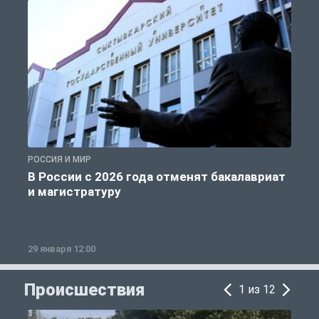
РОССИЯ И МИР
А
В России с 2026 года отменят бакалавриат
и магистратуру
29 января 12:00
1
Происшествия
1 из 12