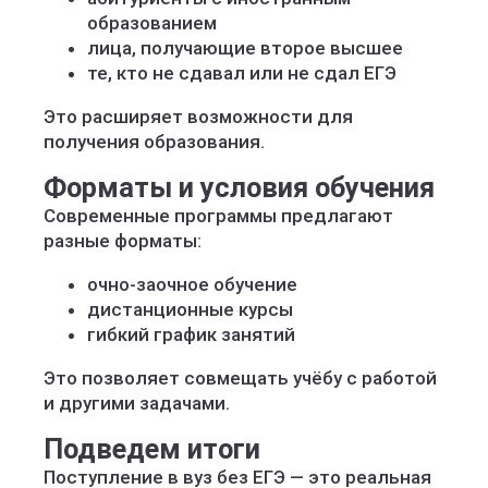
образованием
лица, получающие второе высшее
те, кто не сдавал или не сдал ЕГЭ
Это расширяет возможности для
получения образования.
Форматы и условия обучения
Современные программы предлагают
разные форматы:
очно-заочное обучение
дистанционные курсы
гибкий график занятий
Это позволяет совмещать учёбу с работой
и другими задачами.
Подведем итоги
Поступление в вуз без ЕГЭ — это реальная