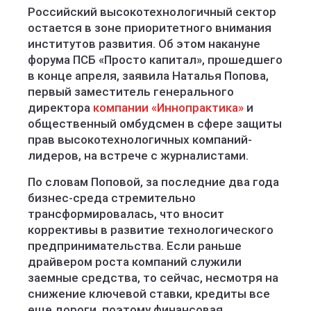
Российский высокотехнологичный сектор
остается в зоне приоритетного внимания
институтов развития. Об этом накануне
форума ПСБ «Просто капитал», прошедшего
в конце апреля, заявила Наталья Попова,
первый заместитель генерального
директора
компании «Иннопрактика»
и
общественный омбудсмен в сфере защиты
прав высокотехнологичных компаний-
лидеров, на встрече с журналистами.
По словам Поповой, за последние два года
бизнес-среда стремительно
трансформировалась, что вносит
коррективы в развитие технологического
предпринимательства. Если раньше
драйвером роста компаний служили
заемные средства, то сейчас, несмотря на
снижение ключевой ставки, кредиты все
еще дороги, поэтому финансовая