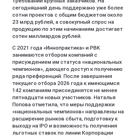
требований крупных заказчиков. На
сегодняшний день поддержано уже более
сотни проектов с общим бюджетом около
23 млрд рублей, а совокупный спрос на
продукцию по этим начинаниям достигает
сотен миллиардов рублей.
С 2021 года «Иннопрактика» и РВК
занимаются отбором компаний с
присуждением им статуса «национальных
чемпионов», дающего доступ к получению
ряда преференций. После завершения
текущего отбора 2026 года к имеющимся
142 компаниям присоединятся не менее
пятнадцати новых участников. Наталья
Попова отметила, что меры поддержки
«национальных чемпионов» направлены на
расширение рынков сбыта, подготовку к
выходу на IPO и возможность получения
льготных ставок по линии Корпорации