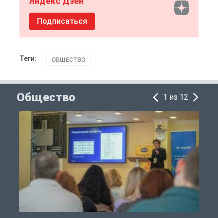
Яндекс Дзен
Подписаться
Теги:
ОБЩЕСТВО
Общество
1 из 12