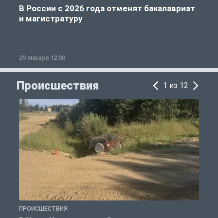
В России с 2026 года отменят бакалавриат
и магистратуру
29 января 12:00
1
Происшествия
1 из 12
ПРОИСШЕСТВИЯ
П