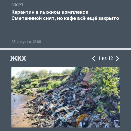
СПОРТ
С
Карантин в лыжном комплексе
Сметаниной снят, но кафе всё ещё закрыто
05 августа 12:00
2
ЖКХ
1 из 12