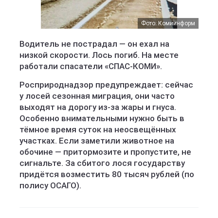
Фото: Комиинформ
Водитель не пострадал — он ехал на
низкой скорости. Лось погиб. На месте
работали спасатели «СПАС-КОМИ».
Росприроднадзор предупреждает: сейчас
у лосей сезонная миграция, они часто
выходят на дорогу из-за жары и гнуса.
Особенно внимательными нужно быть в
тёмное время суток на неосвещённых
участках. Если заметили животное на
обочине — притормозите и пропустите, не
сигнальте. За сбитого лося государству
придётся возместить 80 тысяч рублей (по
полису ОСАГО).