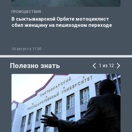
ПРОИСШЕСТВИЯ
О
В сыктывкарской Орбите мотоциклист
сбил женщину на пешеходном переходе
10 августа 11:00
1
Полезно знать
1 из 12