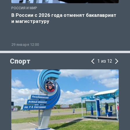
РОССИЯ И МИР
А
В России с 2026 года отменят бакалавриат
и магистратуру
29 января 12:00
1
Спорт
1 из 12