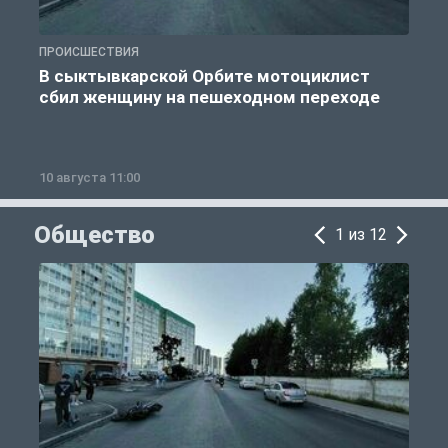
ПРОИСШЕСТВИЯ
П
В сыктывкарской Орбите мотоциклист
сбил женщину на пешеходном переходе
10 августа 11:00
1
Общество
1 из 12