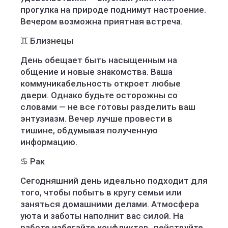
прогулка на природе поднимут настроение.
Вечером возможна приятная встреча.
♊ Близнецы
День обещает быть насыщенным на
общение и новые знакомства. Ваша
коммуникабельность откроет любые
двери. Однако будьте осторожны со
словами — не все готовы разделить ваш
энтузиазм. Вечер лучше провести в
тишине, обдумывая полученную
информацию.
♋ Рак
Сегодняшний день идеально подходит для
того, чтобы побыть в кругу семьи или
заняться домашними делами. Атмосфера
уюта и заботы наполнит вас силой. На
работе избегайте конфликтов, действуйте