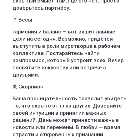
скрытый смысл там, где его нет. Просто
доверьтесь партнёру.
♎ Весы
Гармония и баланс — вот ваши главные
цели на сегодня. Возможно, придётся
выступить в роли миротворца в рабочем
коллективе. Постарайтесь найти
компромисс, который устроит всех. Вечер
посвятите искусству или встрече с
друзьями.
♏ Скорпион
Ваша проницательность позволит увидеть
то, что скрыто от глаз других. Доверяйте
своей интуиции в принятии важных
решений. День может принести важные
новости или перемены. В любви — время
страсти и откровенных признаний.