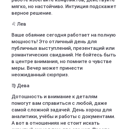
мягко, но настойчиво. Интуиция подскажет
верное решение.
♌ Лев
Ваше обаяние сегодня работает на полную
мощность! Это отличный день для
публичных выступлений, презентаций или
романтических свиданий. Не бойтесь быть
в центре внимания, но помните о чувстве
меры. Вечер может принести
неожиданный сюрприз.
♍ Дева
Дотошность и внимание к деталям
помогут вам справиться с любой, даже
самой сложной задачей. День хорош для
аналитики, учёбы и работы с документами.
А вот в отношениях не стоит искать