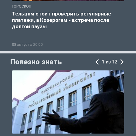
ГОРОСКОП
Р
Тельцам стоит проверить регулярные
платежи, а Козерогам - встреча после
долгой паузы
08 августа 20:00
0
Полезно знать
1 из 12