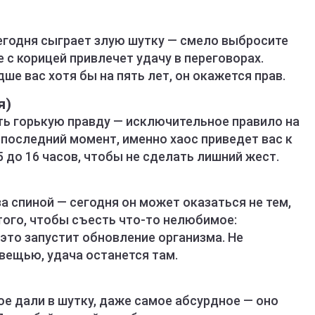
сегодня сыграет злую шутку — смело выбросите
 с корицей привлечет удачу в переговорах.
дше вас хотя бы на пять лет, он окажется прав.
я)
ть горькую правду — исключительное правило на
 последний момент, именно хаос приведет вас к
5 до 16 часов, чтобы не сделать лишний жест.
а спиной — сегодня он может оказаться не тем,
того, чтобы съесть что-то нелюбимое:
 это запустит обновление организма. Не
вещью, удача останется там.
е дали в шутку, даже самое абсурдное — оно