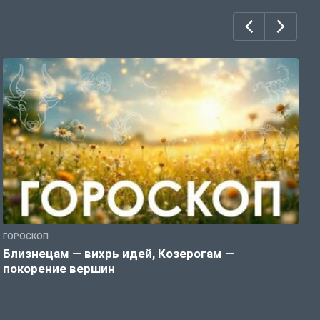
ГОРОСКОП
Г
Близнецам — вихрь идей, Козерогам —
Д
покорение вершин
б