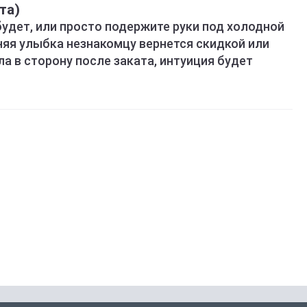
та)
удет, или просто подержите руки под холодной
няя улыбка незнакомцу вернется скидкой или
ла в сторону после заката, интуиция будет