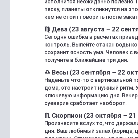
исполнится неожиданно полезно. 
песку, планеты откликнутся на эт
кем не стоит говорить после закат
♍ Дева (23 августа – 22 сент
Сегодня ошибка в расчетах привед
контроль. Выпейте стакан воды к
сохранит ясность ума. Человек с 
получите в ближайшие три дня.
♎ Весы (23 сентября – 22 ок
Наденьте что-то с вертикальной п
дома, это настроит нужный ритм. 
ключевую информацию дня. Вечеро
суеверие сработает наоборот.
♏ Скорпион (23 октября – 21
Произнесите вслух то, что держал
дня. Ваш любимый запах (корица, 