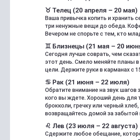
♉ Телец (20 апреля – 20 мая)
Ваша привычка копить и хранить 
три ненужные вещи до обеда. Кофе
Вечером не спорьте с тем, кто мла
♊ Близнецы (21 мая – 20 июн
Сегодня лучше соврать, чем сказа
этот день. Смело меняйте планы в
цели. Держите руки в карманах с 1
♋ Рак (21 июня – 22 июля)
Обратите внимание на звук шагов з
кого вы ждете. Хороший день для 
брокколи, гречку или черный хлеб,
возвращайтесь домой за забытой 
♌ Лев (23 июля – 22 августа)
Сдержите любое обещание, которо