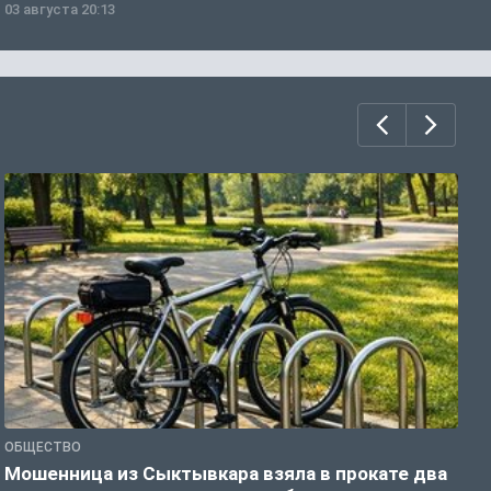
03 августа 20:13
0
ОБЩЕСТВО
О
Мошенница из Сыктывкара взяла в прокате два
В