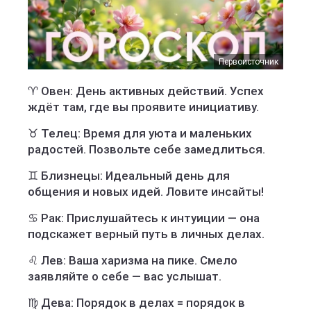
Первоисточник
♈ Овен: День активных действий. Успех
ждёт там, где вы проявите инициативу.
♉ Телец: Время для уюта и маленьких
радостей. Позвольте себе замедлиться.
♊ Близнецы: Идеальный день для
общения и новых идей. Ловите инсайты!
♋ Рак: Прислушайтесь к интуиции — она
подскажет верный путь в личных делах.
♌ Лев: Ваша харизма на пике. Смело
заявляйте о себе — вас услышат.
♍ Дева: Порядок в делах = порядок в