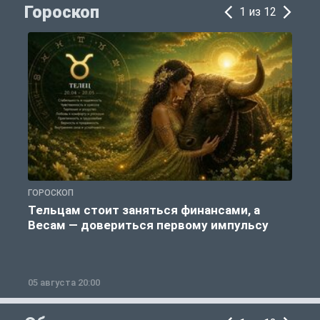
Гороскоп
1 из 12
ГОРОСКОП
Г
Тельцам стоит заняться финансами, а
Весам — довериться первому импульсу
05 августа 20:00
0