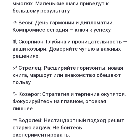
мыслях. Маленькие шаги приведут к
большому результату.
♎ Весы: День гармонии и дипломатии.
Компромисс сегодня — ключ к успеху.
♏ Скорпион: Глубина и проницательность —
ваши козыри. Доверяйте чутью в важных
решениях.
♐ Стрелец: Расширяйте горизонты: новая
книга, маршрут или знакомство обещают
пользу.
♑ Козерог: Стратегия и терпение окупятся.
Фокусируйтесь на главном, отсекая
лишнее.
♒ Водолей: Нестандартный подход решит
старую задачу. Не бойтесь
экспериментировать.