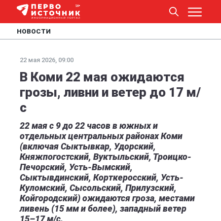
НОВОСТИ
22 мая 2026, 09:00
В Коми 22 мая ожидаются
грозы, ливни и ветер до 17 м/
с
22 мая с 9 до 22 часов в южных и
отдельных центральных районах Коми
(включая Сыктывкар, Удорский,
Княжпогостский, Вуктыльский, Троицко-
Печорский, Усть-Вымский,
Сыктывдинский, Корткеросский, Усть-
Куломский, Сысольский, Прилузский,
Койгородский) ожидаются гроза, местами
ливень (15 мм и более), западный ветер
15–17 м/с.