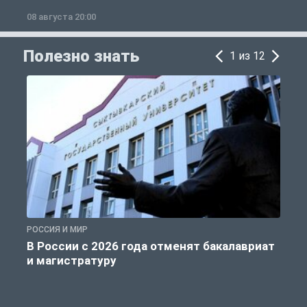
08 августа 20:00
0
Полезно знать
1 из 12
РОССИЯ И МИР
А
В России с 2026 года отменят бакалавриат
и магистратуру