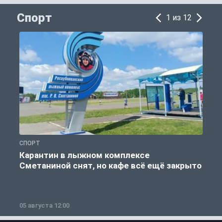
Спорт
1 из 12
СПОРТ
С
Карантин в лыжном комплексе
Сметаниной снят, но кафе всё ещё закрыто
05 августа 12:00
2