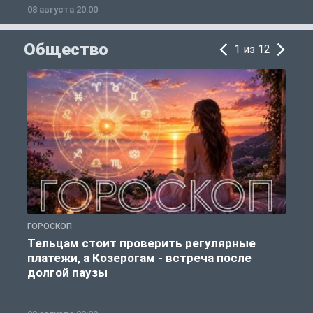
08 августа 20:00
0
Общество
1 из 12
ГОРОСКОП
Р
Тельцам стоит проверить регулярные
платежи, а Козерогам - встреча после
долгой паузы