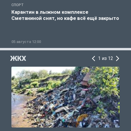
СПОРТ
С
Карантин в лыжном комплексе
Сметаниной снят, но кафе всё ещё закрыто
05 августа 12:00
2
ЖКХ
1 из 12