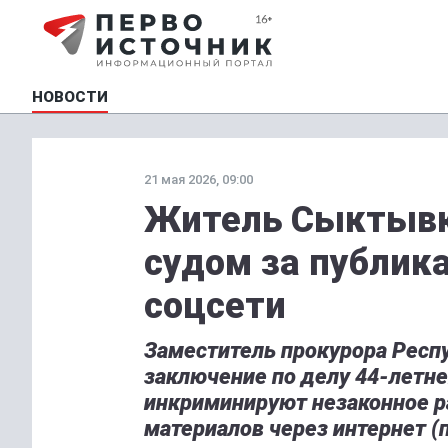
НОВОСТИ
21 мая 2026, 09:00
Житель Сыктывк
судом за публик
соцсети
Заместитель прокурора Респ
заключение по делу 44-летн
инкриминируют незаконное р
материалов через интернет (п.