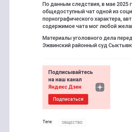
По данным следствия, в мае 2025
общедоступный чат одной из соц
порнографического характера, ав
содержимое чата мог любой жела
Материалы уголовного дела перед
Эжвинский районный суд Сыктывка
Подписывайтесь
на наш канал
Яндекс Дзен
Подписаться
Теги:
ОБЩЕСТВО