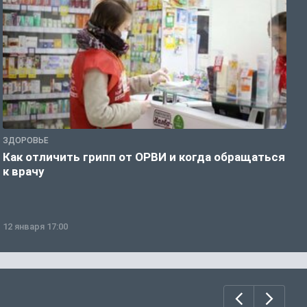
ЗДОРОВЬЕ
Ж
Как отличить грипп от ОРВИ и когда обращаться
С
к врачу
ч
12 января 17:00
1