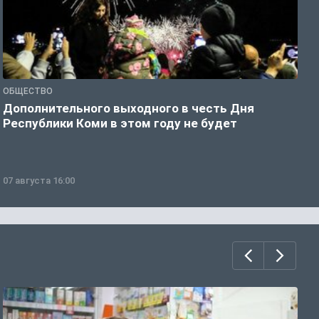
ОБЩЕСТВО
О
Дополнительного выходного в честь Дня
С
Республики Коми в этом году не будет
в
07 августа 16:00
0