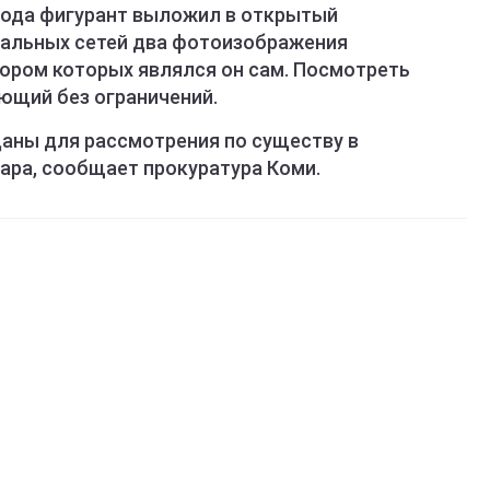
 года фигурант выложил в открытый
иальных сетей два фотоизображения
тором которых являлся он сам. Посмотреть
ющий без ограничений.
аны для рассмотрения по существу в
ра, сообщает прокуратура Коми.