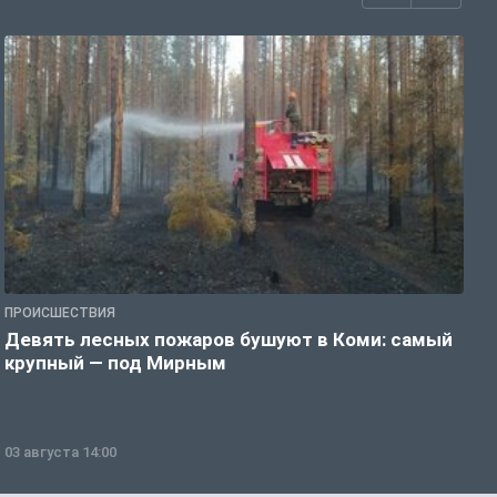
ПРОИСШЕСТВИЯ
П
Девять лесных пожаров бушуют в Коми: самый
«
крупный — под Мирным
03 августа 14:00
0