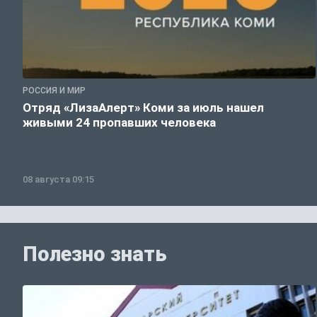
РОССИЯ И МИР
Отряд «ЛизаАлерт» Коми за июль нашел
живыми 24 пропавших человека
08 августа 09:15
Полезно знать