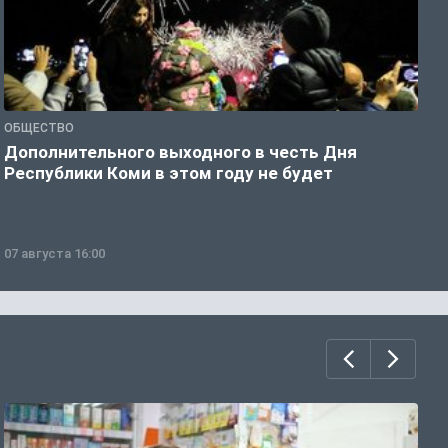
ОБЩЕСТВО
О
Дополнительного выходного в честь Дня
С
Республики Коми в этом году не будет
в
07 августа 16:00
0