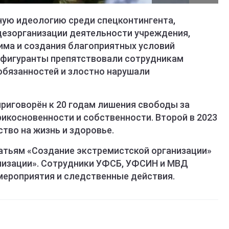
ую идеологию среди спецконтингента,
дезорганизации деятельности учреждения,
ма и создания благоприятных условий
, фигуранты препятствовали сотрудникам
обязанностей и злостно нарушали
приговорён к 20 годам лишения свободы за
икосновенности и собственности. Второй в 2023
ство на жизнь и здоровье.
атьям «Создание экстремистской организации»
анизации». Сотрудники УФСБ, УФСИН и МВД
ероприятия и следственные действия.