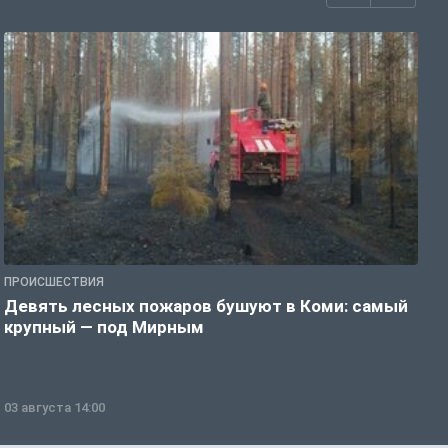
ПРОИСШЕСТВИЯ
П
Девять лесных пожаров бушуют в Коми: самый
«
крупный — под Мирным
03 августа 14:00
0