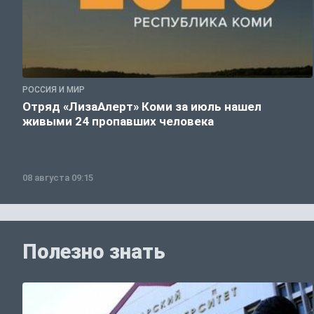
РОССИЯ И МИР
Отряд «ЛизаАлерт» Коми за июль нашел
живыми 24 пропавших человека
08 августа 09:15
Полезно знать