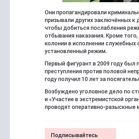
Они пропагандировали криминальн
призывали других заключённых к 
чтобы добиться послабления режи
отбывания наказания. Кроме того
колонии в исполнении служебных 
установленный режим.
Первый фигурант в 2009 году был 
преступления против половой непр
году получил 10 лет за посягатель
Возбуждено уголовное дело по ст
и «Участие в экстремистской орг
проводят оперативно-разыскные м
Подписывайтесь