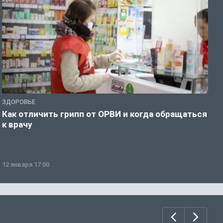
ЗДОРОВЬЕ
Ж
Как отличить грипп от ОРВИ и когда обращаться
С
к врачу
ч
12 января 17:00
1