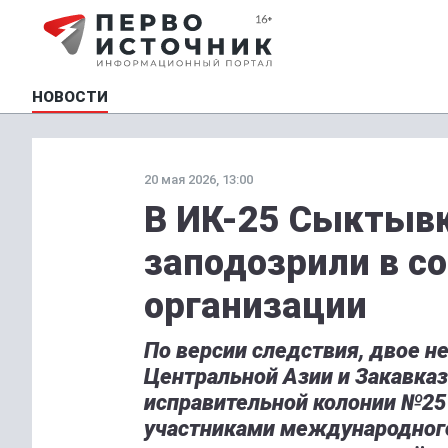
НОВОСТИ
20 мая 2026, 13:00
В ИК-25 Сыктыв
заподозрили в с
организации
По версии следствия, двое 
Центральной Азии и Закавка
исправительной колонии №25
участниками международного