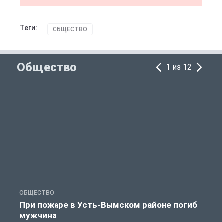
Теги:
ОБЩЕСТВО
Общество
1 из 12
ОБЩЕСТВО
О
При пожаре в Усть-Вымском районе погиб
мужчина