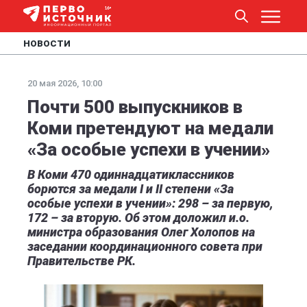
НОВОСТИ
20 мая 2026, 10:00
Почти 500 выпускников в
Коми претендуют на медали
«За особые успехи в учении»
В Коми 470 одиннадцатиклассников
борются за медали I и II степени «За
особые успехи в учении»: 298 – за первую,
172 – за вторую. Об этом доложил и.о.
министра образования Олег Холопов на
заседании координационного совета при
Правительстве РК.