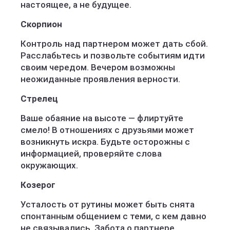
настоящее, а не будущее.
Скорпион
Контроль над партнером может дать сбой.
Расслабьтесь и позвольте событиям идти
своим чередом. Вечером возможны
неожиданные проявления верности.
Стрелец
Ваше обаяние на высоте — флиртуйте
смело! В отношениях с друзьями может
возникнуть искра. Будьте осторожны с
информацией, проверяйте слова
окружающих.
Козерог
Усталость от рутины может быть снята
спонтанным общением с теми, с кем давно
не связывались. Забота о партнере