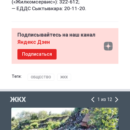
(«Жилкомсервис»): 322-612;
— ЕДДС Сыктывкара: 20-11-20.
Подписывайтесь на наш канал
Яндекс Дзен
Подписаться
Теги:
ОБЩЕСТВО
ЖКХ
ЖКХ
1 из 12