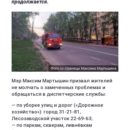
продолжается.
Фото со страницы Максима Мартышина
Мэр Максим Мартышин призвал жителей
не молчать о замеченных проблемах и
обращаться в диспетчерские службы:
— по уборке улиц и дорог («Дорожное
хозяйство»): город 31-21-81,
Лесозаводской участок 22-69-63;
— по паркам, скверам, ливнёвкам