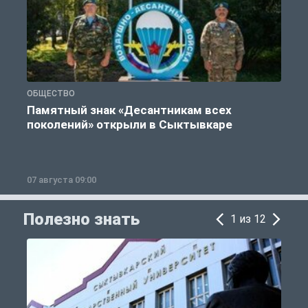
ОБЩЕСТВО
Г
Памятный знак «Десантникам всех
поколений» открыли в Сыктывкаре
07 августа 09:00
0
Полезно знать
1 из 12