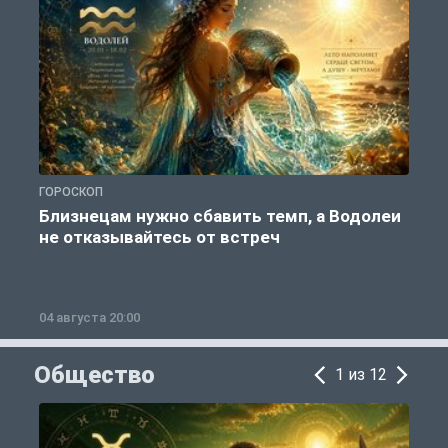
ГОРОСКОП
Г
Близнецам нужно сбавить темп, а Водолеи
не отказывайтесь от встреч
04 августа 20:00
0
Общество
1 из 12