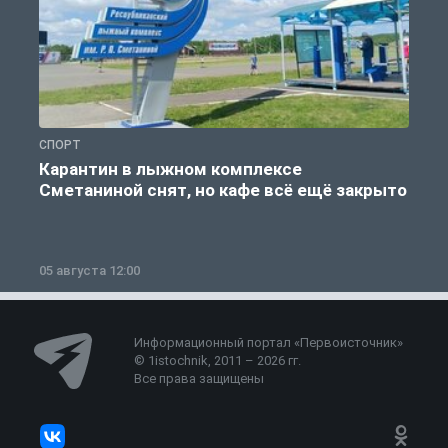
СПОРТ
С
Карантин в лыжном комплексе
Сметаниной снят, но кафе всё ещё закрыто
05 августа 12:00
2
Информационный портал «Первоисточник»
© 1istochnik, 2011 – 2026 гг.
Все права защищены