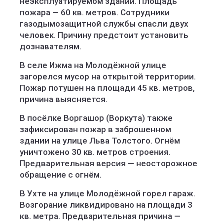
неэксплуатируемом здании. Площадь
пожара — 60 кв. метров. Сотрудники
газодымозащитной службы спасли двух
человек. Причину предстоит установить
дознавателям.
В селе Ижма на Молодёжной улице
загорелся мусор на открытой территории.
Пожар потушен на площади 45 кв. метров,
причина выясняется.
В посёлке Воргашор (Воркута) также
зафиксирован пожар в заброшенном
здании на улице Льва Толстого. Огнём
уничтожено 30 кв. метров строения.
Предварительная версия — неосторожное
обращение с огнём.
В Ухте на улице Молодёжной горел гараж.
Возгорание ликвидировано на площади 3
кв. метра. Предварительная причина —