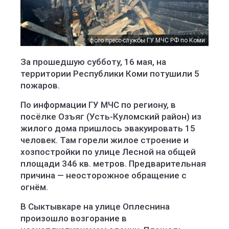
фото пресс-службы ГУ МЧС РФ по Коми
За прошедшую субботу, 16 мая, на
территории Республики Коми потушили 5
пожаров.
По информации ГУ МЧС по региону, в
посёлке Озъяг (Усть-Куломский район) из
жилого дома пришлось эвакуировать 15
человек. Там горели жилое строение и
хозпостройки по улице Лесной на общей
площади 346 кв. метров. Предварительная
причина — неосторожное обращение с
огнём.
В Сыктывкаре на улице Оплеснина
произошло возгорание в