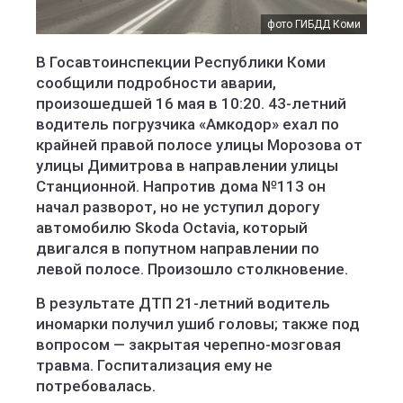
фото ГИБДД Коми
В Госавтоинспекции Республики Коми
сообщили подробности аварии,
произошедшей 16 мая в 10:20. 43-летний
водитель погрузчика «Амкодор» ехал по
крайней правой полосе улицы Морозова от
улицы Димитрова в направлении улицы
Станционной. Напротив дома №113 он
начал разворот, но не уступил дорогу
автомобилю Skoda Octavia, который
двигался в попутном направлении по
левой полосе. Произошло столкновение.
В результате ДТП 21-летний водитель
иномарки получил ушиб головы; также под
вопросом — закрытая черепно-мозговая
травма. Госпитализация ему не
потребовалась.