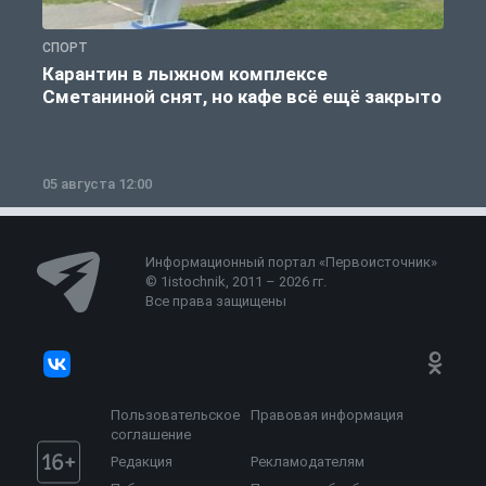
СПОРТ
С
Карантин в лыжном комплексе
Сметаниной снят, но кафе всё ещё закрыто
05 августа 12:00
2
Информационный портал «Первоисточник»
© 1istochnik, 2011 – 2026 гг.
Все права защищены
Пользовательское
Правовая информация
соглашение
Редакция
Рекламодателям