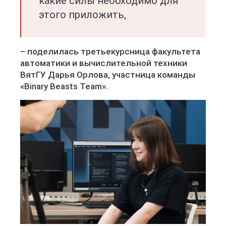
какие силы необходимо для
этого приложить,
– поделилась третьекурсница факультета
автоматики и вычислительной техники
ВятГУ Дарья Орлова, участница команды
«Binary Beasts Team».