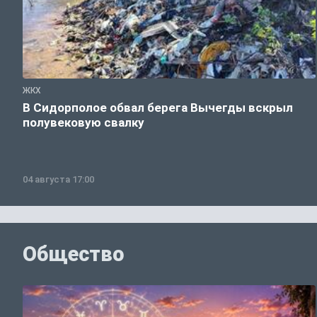
ЖКХ
В Сидорполое обвал берега Вычегды вскрыл
полувековую свалку
04 августа 17:00
Общество