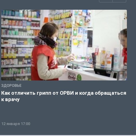
ЗДОРОВЬЕ
Ж
Как отличить грипп от ОРВИ и когда обращаться
С
к врачу
ч
12 января 17:00
1