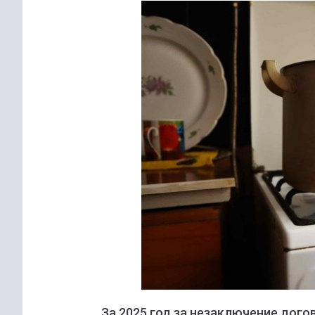
За 2025 год за незаключение догов