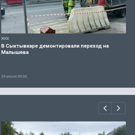
ЖКХ
Ж
В Сыктывкаре демонтировали переход на
Г
Малышева
29 июля 09:00
2