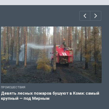
ПРОИСШЕСТВИЯ
П
Девять лесных пожаров бушуют в Коми: самый
«
крупный — под Мирным