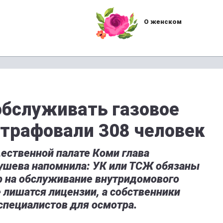
О женском
обслуживать газовое
трафовали 308 человек
ественной палате Коми глава
ушева напомнила: УК или ТСЖ обязаны
р на обслуживание внутридомового
е лишатся лицензии, а собственники
специалистов для осмотра.