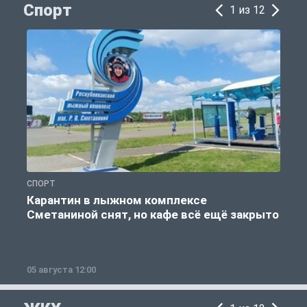
Спорт
1 из 12
СПОРТ
С
Карантин в лыжном комплексе
Сметаниной снят, но кафе всё ещё закрыто
05 августа 12:00
2