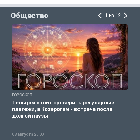
Общество
1 из 12
ГОРОСКОП
Р
Тельцам стоит проверить регулярные
платежи, а Козерогам - встреча после
долгой паузы
08 августа 20:00
0