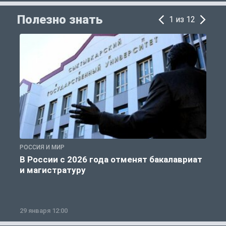
Полезно знать
1 из 12
РОССИЯ И МИР
А
В России с 2026 года отменят бакалавриат
и магистратуру
29 января 12:00
1