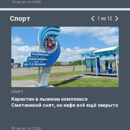
10 августа 14:00
1
Спорт
1 из 12
СПОРТ
С
Карантин в лыжном комплексе
Сметаниной снят, но кафе всё ещё закрыто
05 августа 12:00
2