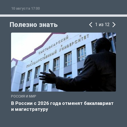
10 августа 17:00
1
Полезно знать
1 из 12
РОССИЯ И МИР
А
В России с 2026 года отменят бакалавриат
и магистратуру