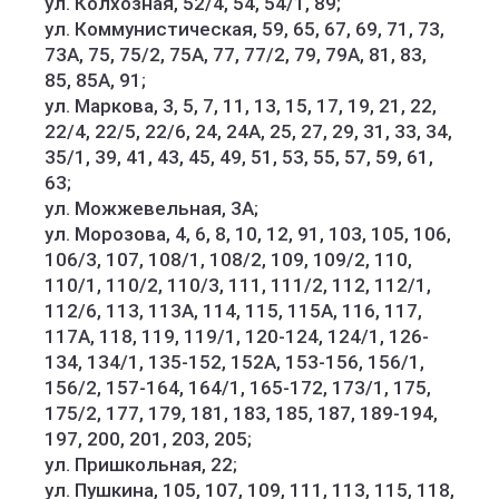
ул. Колхозная, 52/4, 54, 54/1, 89;
ул. Коммунистическая, 59, 65, 67, 69, 71, 73,
73А, 75, 75/2, 75А, 77, 77/2, 79, 79А, 81, 83,
85, 85А, 91;
ул. Маркова, 3, 5, 7, 11, 13, 15, 17, 19, 21, 22,
22/4, 22/5, 22/6, 24, 24А, 25, 27, 29, 31, 33, 34,
35/1, 39, 41, 43, 45, 49, 51, 53, 55, 57, 59, 61,
63;
ул. Можжевельная, 3А;
ул. Морозова, 4, 6, 8, 10, 12, 91, 103, 105, 106,
106/3, 107, 108/1, 108/2, 109, 109/2, 110,
110/1, 110/2, 110/3, 111, 111/2, 112, 112/1,
112/6, 113, 113А, 114, 115, 115А, 116, 117,
117А, 118, 119, 119/1, 120-124, 124/1, 126-
134, 134/1, 135-152, 152А, 153-156, 156/1,
156/2, 157-164, 164/1, 165-172, 173/1, 175,
175/2, 177, 179, 181, 183, 185, 187, 189-194,
197, 200, 201, 203, 205;
ул. Пришкольная, 22;
ул. Пушкина, 105, 107, 109, 111, 113, 115, 118,