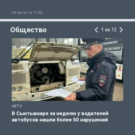
04 августа 17:00
3
Общество
1 из 12
АВТО
О
В Сыктывкаре за неделю у водителей
автобусов нашли более 50 нарушений