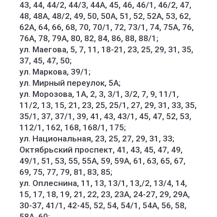
43, 44, 44/2, 44/3, 44А, 45, 46, 46/1, 46/2, 47,
48, 48А, 48/2, 49, 50, 50А, 51, 52, 52А, 53, 62,
62А, 64, 66, 68, 70, 70/1, 72, 73/1, 74, 75А, 76,
76А, 78, 79А, 80, 82, 84, 86, 88, 88/1;
ул. Маегова, 5, 7, 11, 18-21, 23, 25, 29, 31, 35,
37, 45, 47, 50;
ул. Маркова, 39/1;
ул. Мирный переулок, 5А;
ул. Морозова, 1А, 2, 3, 3/1, 3/2, 7, 9, 11/1,
11/2, 13, 15, 21, 23, 25, 25/1, 27, 29, 31, 33, 35,
35/1, 37, 37/1, 39, 41, 43, 43/1, 45, 47, 52, 53,
112/1, 162, 168, 168/1, 175;
ул. Национальная, 23, 25, 27, 29, 31, 33;
Октябрьский проспект, 41, 43, 45, 47, 49,
49/1, 51, 53, 55, 55А, 59, 59А, 61, 63, 65, 67,
69, 75, 77, 79, 81, 83, 85;
ул. Оплеснина, 11, 13, 13/1, 13,/2, 13/4, 14,
15, 17, 18, 19, 21, 22, 23, 23А, 24-27, 29, 29А,
30-37, 41/1, 42-45, 52, 54, 54/1, 54А, 56, 58,
58А, 60;