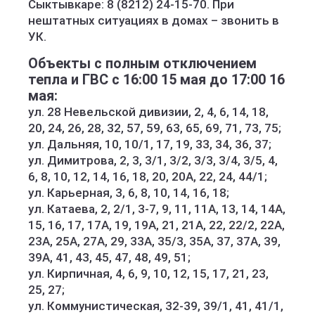
Сыктывкаре: 8 (8212) 24-15-70. При
нештатных ситуациях в домах – звонить в
УК.
Объекты с полным отключением
тепла и ГВС с 16:00 15 мая до 17:00 16
мая:
ул. 28 Невельской дивизии, 2, 4, 6, 14, 18,
20, 24, 26, 28, 32, 57, 59, 63, 65, 69, 71, 73, 75;
ул. Дальняя, 10, 10/1, 17, 19, 33, 34, 36, 37;
ул. Димитрова, 2, 3, 3/1, 3/2, 3/3, 3/4, 3/5, 4,
6, 8, 10, 12, 14, 16, 18, 20, 20А, 22, 24, 44/1;
ул. Карьерная, 3, 6, 8, 10, 14, 16, 18;
ул. Катаева, 2, 2/1, 3-7, 9, 11, 11А, 13, 14, 14А,
15, 16, 17, 17А, 19, 19А, 21, 21А, 22, 22/2, 22А,
23А, 25А, 27А, 29, 33А, 35/3, 35А, 37, 37А, 39,
39А, 41, 43, 45, 47, 48, 49, 51;
ул. Кирпичная, 4, 6, 9, 10, 12, 15, 17, 21, 23,
25, 27;
ул. Коммунистическая, 32-39, 39/1, 41, 41/1,