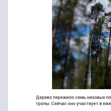
Дерево пережило семь низовых п
тропы. Сейчас оно участвует в еж