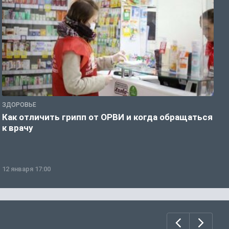
ЗДОРОВЬЕ
Ж
Как отличить грипп от ОРВИ и когда обращаться
С
к врачу
ч
12 января 17:00
1