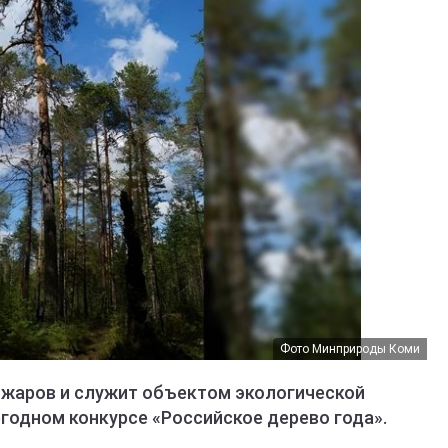
Фото Минприроды Коми
ожаров и служит объектом экологической
егодном конкурсе «Российское дерево года».