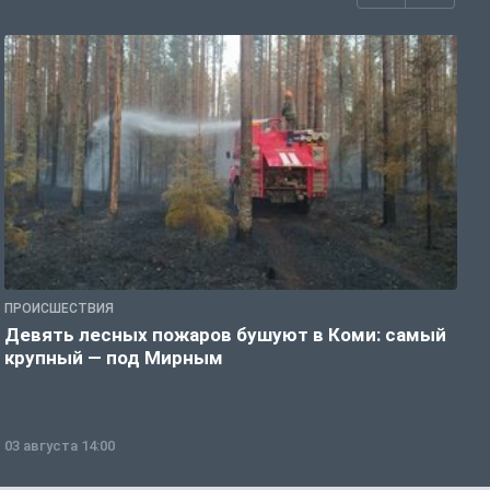
ПРОИСШЕСТВИЯ
П
Девять лесных пожаров бушуют в Коми: самый
«
крупный — под Мирным
03 августа 14:00
0