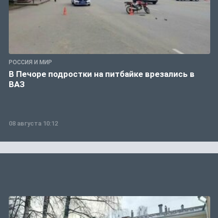
РОССИЯ И МИР
В Печоре подростки на питбайке врезались в
ВАЗ
08 августа 10:12