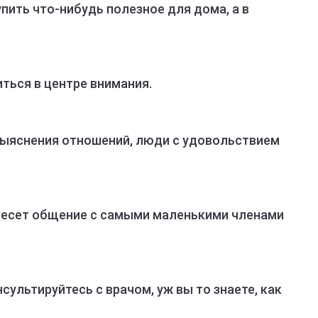
пить что-нибудь полезное для дома, а в
ться в центре внимания.
выяснения отношений, люди с удовольствием
несет общение с самыми маленькими членами
сультируйтесь с врачом, уж вы то знаете, как