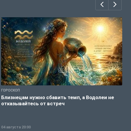
ГОРОСКОП
Г
Близнецам нужно сбавить темп, а Водолеи не
Б
отказывайтесь от встреч
п
04 августа 20:00
0