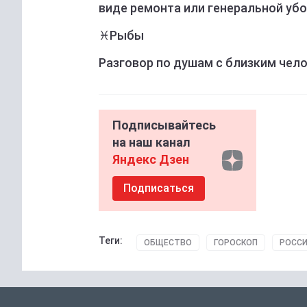
виде ремонта или генеральной убор
♓️Рыбы
Разговор по душам с близким чел
Подписывайтесь
на наш канал
Яндекс Дзен
Подписаться
Теги:
ОБЩЕСТВО
ГОРОСКОП
РОССИ