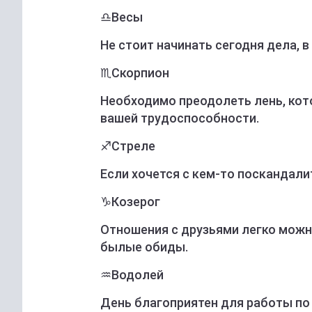
♎️Весы
Не стоит начинать сегодня дела, в
♏️Скорпион
Необходимо преодолеть лень, кото
вашей трудоспособности.
♐️Стреле
Если хочется с кем-то поскандали
♑️Козерог
Отношения с друзьями легко можн
былые обиды.
♒️Водолей
День благоприятен для работы по 