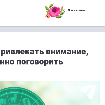
О женском
привлекать внимание,
нно поговорить