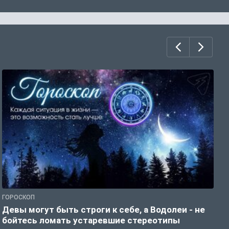
ГОРОСКОП
Р
Девы могут быть строги к себе, а Водолеи - не
Н
бойтесь ломать устаревшие стереотипы