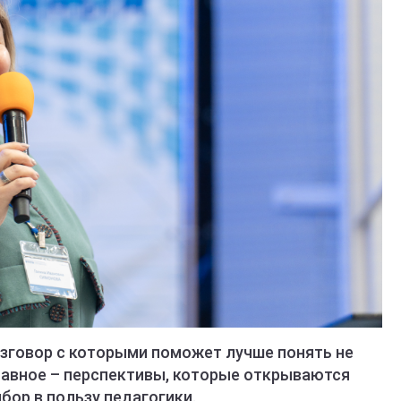
азговор с которыми поможет лучше понять не
главное – перспективы, которые открываются
бор в пользу педагогики.