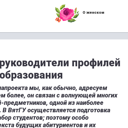
О женском
руководители профилей
 образования
апроекта мы, как обычно, адресуем
ем более, он связан с волнующей многих
й-предметников, одной из наиболее
. В ВятГУ осуществляется подготовка
абор студентов; поэтому особо
екста будущих абитуриентов и их