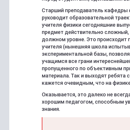
Старший преподаватель кафедры 
руководит образовательной траект
учителя физики сегодняшние выпу
предмет действительно сложный, 
должном уровне. Это происходит п
учителя (нынешняя школа испытыв
экспериментальной базы, позвол
учащимся все грани интереснейше
пропущенного по объективным пр
материала. Так и выходят ребята 
кажется очевидным, что на физик
Оказывается, это далеко не всегд
хорошим педагогом, способным ув
знания.