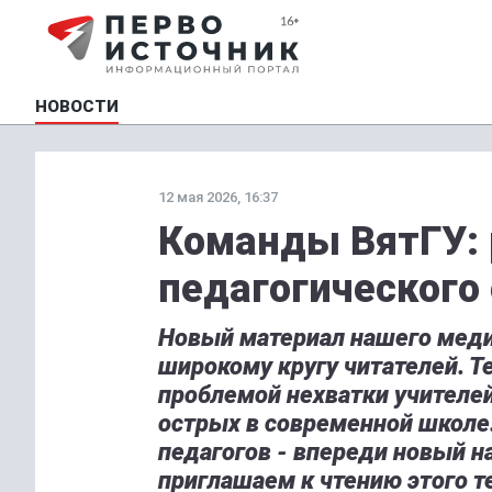
НОВОСТИ
12 мая 2026, 16:37
Команды ВятГУ: 
педагогического
Новый материал нашего меди
широкому кругу читателей. Т
проблемой нехватки учителе
острых в современной школе
педагогов - впереди новый н
приглашаем к чтению этого т