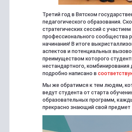
Третий год в Вятском государстве
педагогического образования. Ск
стратегических сессий с участие
профессионального сообщества р
начинания! В итоге выкристалли
аспектов и потенциальных вызово
преимуществом которого студент
нестандартного, комбинирования 
подробно написано в
соответству
Мы же обратимся к тем людям, ко
ведут студента от старта обучени
образовательных программ, кажды
прекрасно знающий свой предмет 