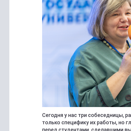
Сегодня у нас три собеседницы, р
только специфику их работы, но 
перед студентами, сделавшими вы