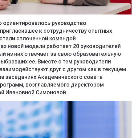
о ориентировалось руководство
, пригласившее к сотрудничеству опытных
 стали сплоченной командой
ах новой модели работает 20 руководителей
й из них отвечает за свою образовательную
выбравших ее. Вместе с тем руководители
взаимодействуют друг с другом как в текущем
 на заседаниях Академического совета
программ, возглавляемого директором
ой Ивановной Симоновой.