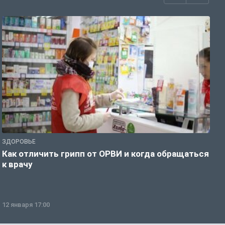
ЗДОРОВЬЕ
Ж
Как отличить грипп от ОРВИ и когда обращаться
С
к врачу
ч
12 января 17:00
1