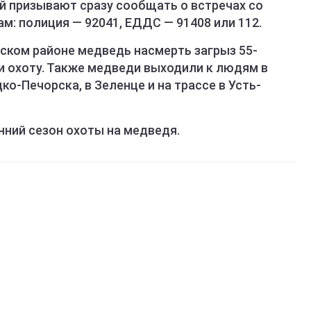
 призывают сразу сообщать о встречах со
м: полиция — 92041, ЕДДС — 91408 или 112.
мском районе медведь насмерть загрыз 55-
и охоту. Также медведи выходили к людям в
о-Печорска, в Зеленце и на трассе в Усть-
енний сезон охоты на медведя.