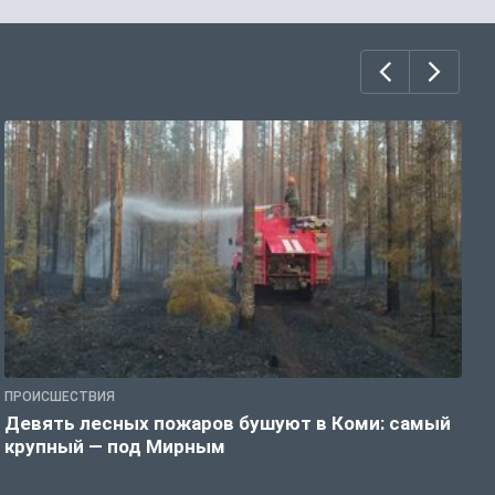
ПРОИСШЕСТВИЯ
П
Девять лесных пожаров бушуют в Коми: самый
«
крупный — под Мирным