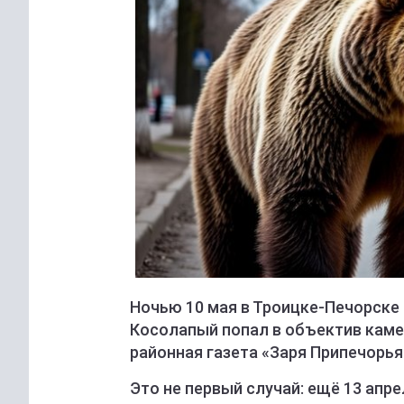
Ночью 10 мая в Троицке-Печорске
Косолапый попал в объектив кам
районная газета «Заря Припечорья
Это не первый случай: ещё 13 апр