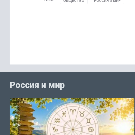
ОБЩЕСТВО
РОССИЯ И МИР
Россия и мир