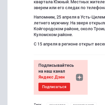
квартала Южный. Местных жителей
зверем или его следах по телефона
Напомним, 25 апреля в Усть-Циле
летнего мужчину. На зверя открыл
Койгородском районе, около Троицк
Куломском районе.
С 15 апреля в регионе открыт вес
Подписывайтесь
на наш канал
Яндекс Дзен
Подписаться
Теги: