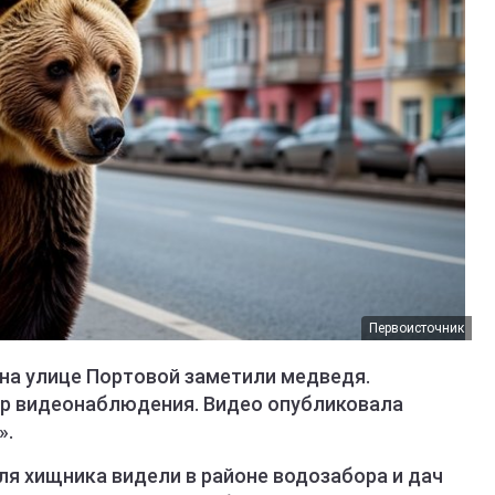
Первоисточник
 на улице Портовой заметили медведя.
ер видеонаблюдения. Видео опубликовала
».
еля хищника видели в районе водозабора и дач